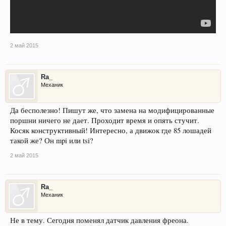
2 май 2015
Ra_
Механик
Да бесполезно! Пишут же, что замена на модифицированные
поршни ничего не дает. Проходит время и опять стучит.
Косяк конструктивный! Интересно, а движок где 85 лошадей
такой же? Он mpi или tsi?
2 май 2015
Ra_
Механик
Не в тему. Сегодня поменял датчик давления фреона.