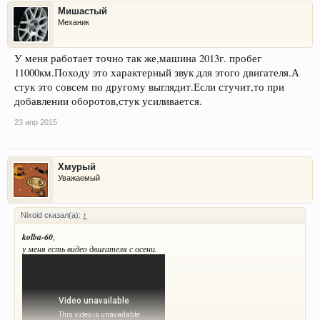
Мишастый
Механик
У меня работает точно так же,машина 2013г. пробег
11000км.Походу это характерный звук для этого двигателя.А
стук это совсем по другому выглядит.Если стучит,то при
добавлении оборотов,стук усиливается.
23 апр 2015
Хмурый
Уважаемый
Nixoid сказал(а):
↑
kolba-60
,
у меня есть видео двигателя с осени.