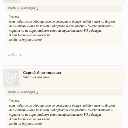
kolba-60 сказал(а):
↑
Земляк!
если надумаешь обращаться со стуками к дилеру-зайди к нам на форум
-там очень много полезной информации как убедить дилера поменять
поршни на не гарантийном авто не проходившего ТО у дилера.
А От Кастрола откажись!
уходи на другое масло!
6 май 2015
Сергей Анатольевич
Участник форума
kolba-60 сказал(а):
↑
Земляк!
если надумаешь обращаться со стуками к дилеру-зайди к нам на форум
-там очень много полезной информации как убедить дилера поменять
поршни на не гарантийном авто не проходившего ТО у дилера.
А От Кастрола откажись!
уходи на другое масло!