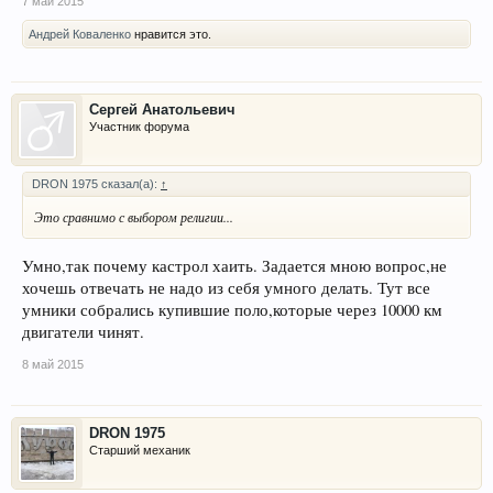
7 май 2015
Андрей Коваленко
нравится это.
Сергей Анатольевич
Участник форума
DRON 1975 сказал(а):
↑
Это сравнимо с выбором религии...
Умно,так почему кастрол хаить. Задается мною вопрос,не
хочешь отвечать не надо из себя умного делать. Тут все
умники собрались купившие поло,которые через 10000 км
двигатели чинят.
8 май 2015
DRON 1975
Старший механик