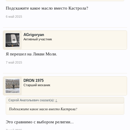
Подскажите какое масло вместо Кастрола?
6 май 2015
AGrigoryan
Активный участник
Я перешел на Ликви Моли.
7 май 2015
DRON 1975
Старший механик
Сергей Анатольевич сказал(а):
↑
Подскажите какое масло вместо Кастрола?
Это сравнимо с выбором религии...