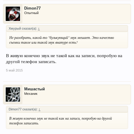
Dimon77
Опытный
Хмурый сказал(а):
↑
Не разобрать, какой-то "булькующий" звук мешает. Это качество
съемки такое или такой звук внатуре есть?
В живую конечно звук не такой как на записи, попробую на
другой телефон записать.
5 май 2015
Мишастый
Механик
Dimon77 сказал(а):
↑
В живую конечно звук не такой как на записи, попробую на другой
телефон записать.