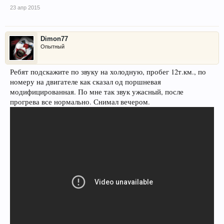
23 апр 2015
Dimon77
Опытный
Ребят подскажите по звуку на холодную, пробег 12т.км., по
номеру на двигателе как сказал од поршневая
модифицированная. По мне так звук ужасный, после
прогрева все нормально. Снимал вечером.