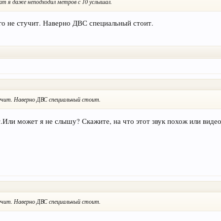
ат я даже неподходил метров с 10 услышал.
его не стучит. Наверно ДВС специальный стоит.
тучит. Наверно ДВС специальный стоит.
т.Или может я не слышу? Скажите, на что этот звук похож или видео
тучит. Наверно ДВС специальный стоит.