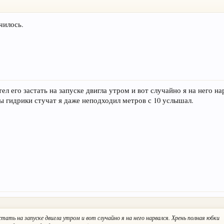
нчилось.
тел его застать на запуске двигла утром и вот случайно я на него н
 гидрики стучат я даже неподходил метров с 10 услышал.
застать на запуске двигла утром и вот случайно я на него нарвался. Хрень полная юбки