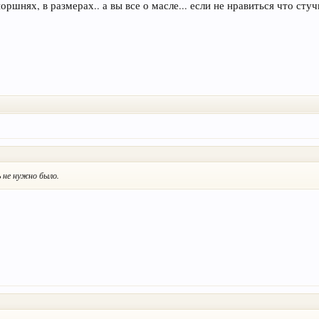
оршнях, в размерах.. а вы все о масле... если не нравиться что стуч
 не нужно было.