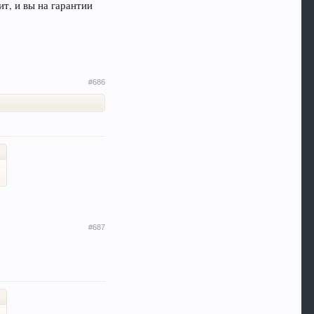
ит, и вы на гарантии
#686
#687