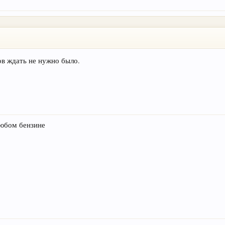
ов ждать не нужно было.
 любом бензине