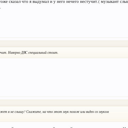
 тоже сказал что я выдумал и у него нечего нестучит.( музыкант сл
.
тучит. Наверно ДВС специальный стоит.
ожет я не слышу? Скажите, на что этот звук похож или видео со звуком