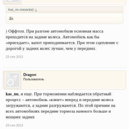
kas_nu сказал(а):
↑
Да.
) Оффтоп. При разгоне автомобиля основная масса
приходится на задние колеса. Автомобиль как бы
«приседает», капот приподнимается. При этом сцепление с
дорогой у задних колес лучше, чем у передних.
23 сен 2013
Dragon
Пользователь
kas_nu
, и еще. При торможении наблюдается обратный
процесс – автомобиль «клюет» вперед и передние колеса
загружаются, а задние разгружаются. По этой причине на
всех автомобилях передние тормоза намного больше и
мощнее задних
23 сен 2013