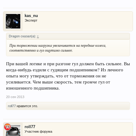
kas_nu
Эксперт
Dragon сказал(а):
↑
При торможении нагрузка увеличивается на передние колеса,
соответственно и гул ощутимо сильнее.
При вашей логике и при разгоне гул должен быть сильнее. Вы
когда-нибудь ездили с гудящим подшипником? Из личного
опыта могу утверждать, что от торможения он не
усиливается. Чем выше скорость, тем громче гул от
изношенного подшипника.
20 сен 2013
roll77
нравится это.
roll77
Участник форума