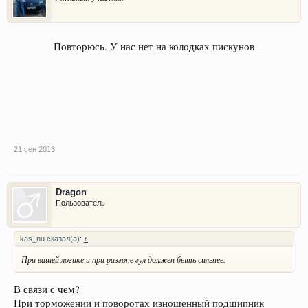
Повторюсь. У нас нет на колодках пискунов​
21 сен 2013
Dragon
Пользователь
kas_nu сказал(а):
↑
При вашей логике и при разгоне гул должен быть сильнее.
В связи с чем?
При торможении и поворотах изношенный подшипник