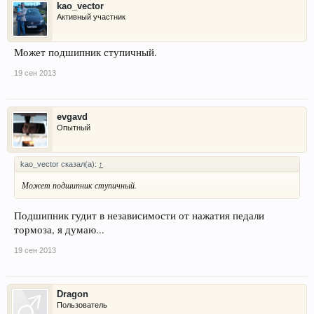
kao_vector
Активный участник
Может подшипник ступичный.
19 сен 2013
evgavd
Опытный
kao_vector сказал(а):
↑
Может подшипник ступичный.
Подшипник гудит в независимости от нажатия педали
тормоза, я думаю...
19 сен 2013
Dragon
Пользователь