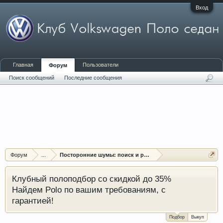
Вход
Главная
Пользователи
Форум
Поиск сообщений
Последние сообщения
Форум
...
Посторонние шумы: поиск и решение проблем
Клубный полоподбор со скидкой до 35%
Найдем Polo по вашим требованиям, с
гарантией!
Подбор
Выкуп