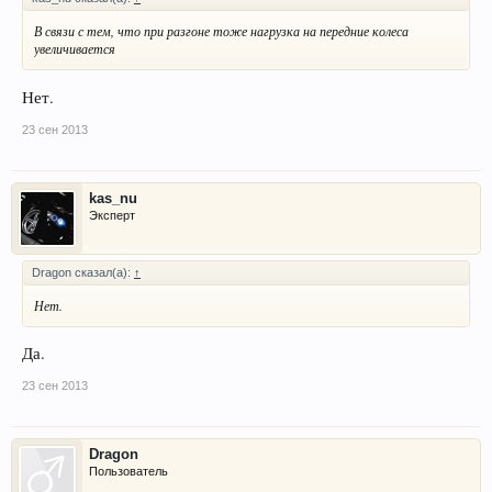
В связи с тем, что при разгоне тоже нагрузка на передние колеса
увеличивается
Нет.
23 сен 2013
kas_nu
Эксперт
Dragon сказал(а):
↑
Нет.
Да.
23 сен 2013
Dragon
Пользователь