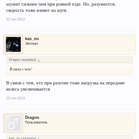
шумит сильнее чем при ровной езде. Но, разумеется,
скорость тоже влияет на шум.
22 сен 2013
kas_nu
Эксперт
Dragon сказал(а):
↑
В связи с чем?
В связи с тем, что при разгоне тоже нагрузка на передние
колеса увеличивается
23 сен 2013
Dragon
Пользователь
kas_nu сказал(а):
↑