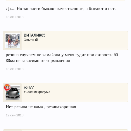
Да.... Но запчасти бывают качественные, а бывают и нет.
18 сен 2013
ВИТАЛИК85
Опытный
резина случаем не кама?она у меня гудит при скорости 60-
80км не зависимо от торможения
18 сен 2013
roll77
Участник форума
Нет резина не кама , резинахорошая
19 сен 2013