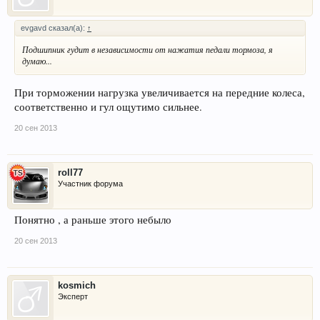
evgavd сказал(а):
↑
Подшипник гудит в независимости от нажатия педали тормоза, я
думаю...
При торможении нагрузка увеличивается на передние колеса,
соответственно и гул ощутимо сильнее.
20 сен 2013
roll77
Участник форума
Понятно , а раньше этого небыло
20 сен 2013
kosmich
Эксперт