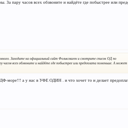
ны. За пару часов всех обзвоните и найдёте где побыстрее или пре
ь много. Заходите на официальный сайт Фольксваген и смотрите список ОД по
ару часов всех обзвоните и найдёте где побыстрее или предоплата поменьше. А может
море!!! а у нас в УФЕ ОДИН . и что хочет то и делает предопла