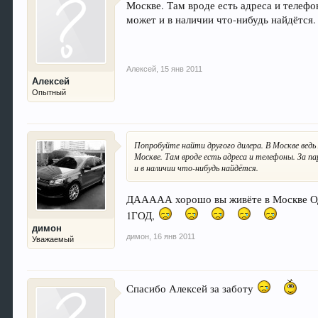
Москве. Там вроде есть адреса и телефо
может и в наличии что-нибудь найдётся.
Алексей
,
15 янв 2011
Алексей
Опытный
Попробуйте найти другого дилера. В Москве вед
Москве. Там вроде есть адреса и телефоны. За п
и в наличии что-нибудь найдётся.
ДААААА хорошо вы живёте в Москве ОДФ-
1ГОД,
димон
димон
,
16 янв 2011
Уважаемый
Спасибо Алексей за заботу