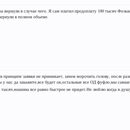
бы вернули в случае чего. Я сам платил предоплату 100 тысяч Фольк
вернули в полном объеме.
 в принципе заявки не принимает, зачем морочить голову, после ра
вы у нас да закажите,все будет ок,остальные все ОД фуфло,мы самые
о тысяч,машина все равно быстрее не придет.Не люблю когда в душу