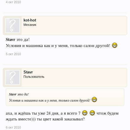
4 окт 2010
kot-hot
Механик
Stavr
это да!
Условия и машинка как и у меня, только салон другой!
5 окт 2010
Stavr
Пользователь
Stavr
это да!
Условия и машинка как и у меня, только салон другой!
аха, и ждёшь ты уже 24 дня, а я всего 7
чтож будем
ждать вместе))) ты цвет какой заказывал?
6 окт 2010