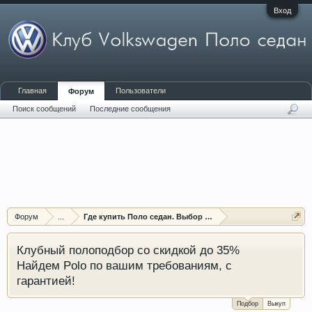
Вход
Главная
Пользователи
Форум
Поиск сообщений
Последние сообщения
Форум
...
Где купить Поло седан. Выбор и помощь в покупке
Клубный полоподбор со скидкой до 35%
Найдем Polo по вашим требованиям, с
гарантией!
Подбор
Выкуп