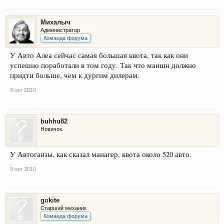
Михалыч
Администратор
Команда форума
У Авто Алеа сейчас самая большая квота, так как они
успешно поработали в том году. Так что маишн должно
придти больше, чем к дургим дилерам.
9 окт 2010
buhhu82
Новичок
У Автоганзы, как сказал манагер, квота около 520 авто.
9 окт 2010
gokite
Старший механик
Команда форума