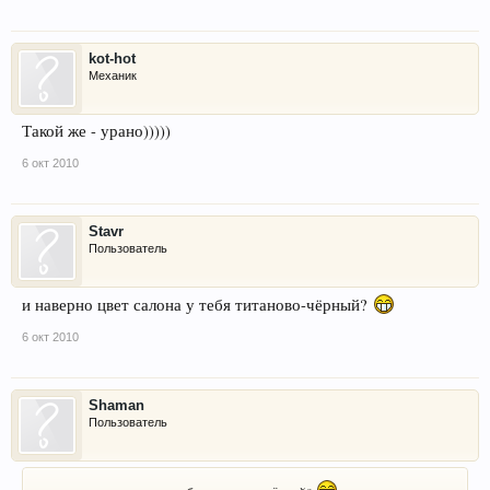
kot-hot
Механик
Такой же - урано)))))
6 окт 2010
Stavr
Пользователь
и наверно цвет салона у тебя титаново-чёрный?
6 окт 2010
Shaman
Пользователь