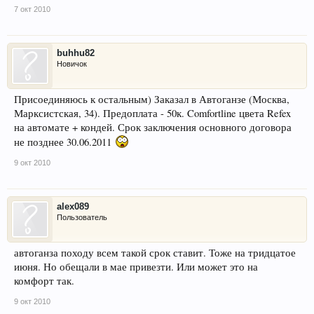
7 окт 2010
buhhu82
Новичок
Присоединяюсь к остальным) Заказал в Автоганзе (Москва,
Марксистская, 34). Предоплата - 50к. Comfortline цвета Refex
на автомате + кондей. Срок заключения основного договора
не позднее 30.06.2011
9 окт 2010
alex089
Пользователь
автоганза походу всем такой срок ставит. Тоже на тридцатое
июня. Но обещали в мае привезти. Или может это на
комфорт так.
9 окт 2010