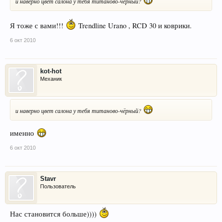
и наверно цвет салона у тебя титаново-чёрный?
Я тоже с вами!!!
Trendline Urano , RCD 30 и коврики.
6 окт 2010
kot-hot
Механик
и наверно цвет салона у тебя титаново-чёрный?
именно
6 окт 2010
Stavr
Пользователь
Нас становится больше))))