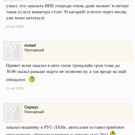
узнал, что заказать ВНЕ очереди очень даже можно! в питере
такая услуга манагера стоит 30 касарей! в итоге через месяц
уже моно кататься)
10 окт 2010
metad
Проходящий
Привет всем заказал в авто ганзе трендлайн срок тоже до
30.06 сказал раньше марта не позвоню ну а так вроде на май
обещался
11 окт 2010
Сириус
Проходящий
заказал машинку в РУС-ЛАНе, автосалон оставил приятное
впечатление, обещали машинку у апрелю-маю 2011