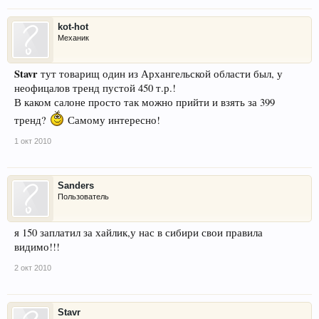
kot-hot
Механик
Stavr
тут товарищ один из Архангельской области был, у
неофицалов тренд пустой 450 т.р.!
В каком салоне просто так можно прийти и взять за 399
тренд?
Самому интересно!
1 окт 2010
Sanders
Пользователь
я 150 заплатил за хайлик,у нас в сибири свои правила
видимо!!!
2 окт 2010
Stavr