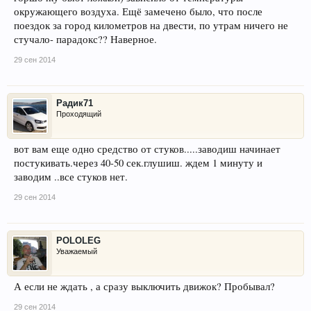
окружающего воздуха. Ещё замечено было, что после
поездок за город километров на двести, по утрам ничего не
стучало- парадокс?? Наверное.
29 сен 2014
Радик71
Проходящий
вот вам еще одно средство от стуков.....заводиш начинает
постукивать.через 40-50 сек.глушиш. ждем 1 минуту и
заводим ..все стуков нет.
29 сен 2014
POLOLEG
Уважаемый
А если не ждать , а сразу выключить движок? Пробывал?
29 сен 2014