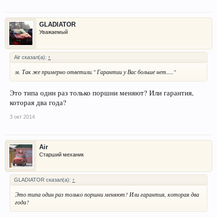
GLADIATOR
Уважаемый
Air сказал(а):
↑
м. Так же примерно ответили." Гарантии у Вас больше нет....."
Это типа один раз только поршни меняют? Или гарантия,
которая два года?
3 окт 2014
Air
Старший механик
GLADIATOR сказал(а):
↑
Это типа один раз только поршни меняют? Или гарантия, которая два
года?