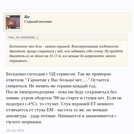
Air
Старший механик
kas_nu сказал(а):
↑
Бесполезное это дело - замена поршней. Конструктивная особенность
двигателя, проще смириться с ней, чем забивать себе голову. Ну пройдет
двигатель из-за этого на 10-15 т. км меньше до капремонта, ничего
страшного...
Беседовал сегоодня с ОД сервисом. Так же примерно
ответили." Гарантии у Вас больше нет....." Остается
смириться. Не менять же горшки каждый год.
После электроподогрева - пока им буду сохраняться без
химии- утром обороты 700 на старте и стуков нет. Если не
подогрел (-4*С)- то стучит. Стук поршней ЕТ немного
отличается от стука ЕМ - частота та же, но меньше
амплитуда - удар потише. Начинается и заканчивается с
глухого шорканья.
29 сен 2014