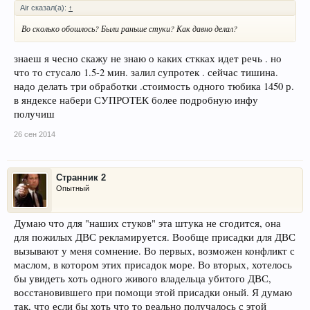
Air сказал(а):
↑
Во сколько обошлось? Были раньше стуки? Как давно делал?
знаеш я чесно скажу не знаю о каких сткках идет речь . но
что то стусало 1.5-2 мин. залил супротек . сейчас тишина.
надо делать три обработки .стоимость одного тюбика 1450 р.
в яндексе набери СУПРОТЕК более подробную инфу
получиш
26 сен 2014
Странник 2
Опытный
Думаю что для "наших стуков" эта штука не сгодится, она
для пожилых ДВС рекламируется. Вообще присадки для ДВС
вызывают у меня сомнение. Во первых, возможен конфликт с
маслом, в котором этих присадок море. Во вторых, хотелось
бы увидеть хоть одного живого владельца убитого ДВС,
восстановившего при помощи этой присадки оный. Я думаю
так, что если бы хоть что то реально получалось с этой