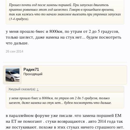
Прошел почти год после замены поршней. При запусках двигатель
приятно ровненько этот год шелестел. Говорю в прошедшем времени,
так как кажись что то начало знакомое вылезать при утренних запусках
(3-4 градуса).
у меня прошло 6мес и 8000км, по утрам от 2 до 5 градусов,
только шелест, даже намека на стук нет... будем посмотреть
что дальше.
26 сен 2014
Радик71
Проходящий
Хмурый сказал(а):
↑
у меня прошло 6мес и 8000км, по утрам от 2 до 5 градусов, только
шелест, даже намека на стук нет... будем посмотреть что дальше.
в параллейном форуме уже писали .что замена поршней ЕМ
на ЕТ не помогают . стуки возвращаются . авто 2014 года так
же постукивают. похоже в этих стуках ничего страшного нет.