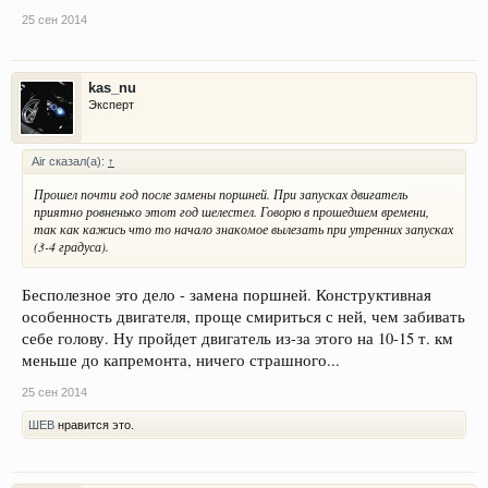
25 сен 2014
kas_nu
Эксперт
Air сказал(а):
↑
Прошел почти год после замены поршней. При запусках двигатель
приятно ровненько этот год шелестел. Говорю в прошедшем времени,
так как кажись что то начало знакомое вылезать при утренних запусках
(3-4 градуса).
Бесполезное это дело - замена поршней. Конструктивная
особенность двигателя, проще смириться с ней, чем забивать
себе голову. Ну пройдет двигатель из-за этого на 10-15 т. км
меньше до капремонта, ничего страшного...
25 сен 2014
ШЕВ
нравится это.