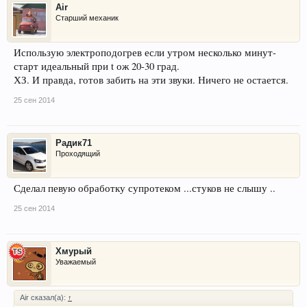
Air
Старший механик
Использую электроподогрев если утром несколько минут-
старт идеальный при t ож 20-30 град.
ХЗ. И правда, готов забить на эти звуки. Ничего не остается.
25 сен 2014
Радик71
Проходящий
Сделал певую обработку супротеком ...стуков не слышу ..
25 сен 2014
Хмурый
Уважаемый
Air сказал(а):
↑