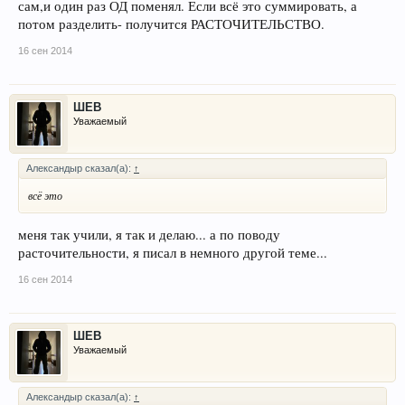
сам,и один раз ОД поменял. Если всё это суммировать, а
потом разделить- получится РАСТОЧИТЕЛЬСТВО.
16 сен 2014
ШЕВ
Уважаемый
Александыр сказал(а):
↑
всё это
меня так учили, я так и делаю... а по поводу
расточительности, я писал в немного другой теме...
16 сен 2014
ШЕВ
Уважаемый
Александыр сказал(а):
↑