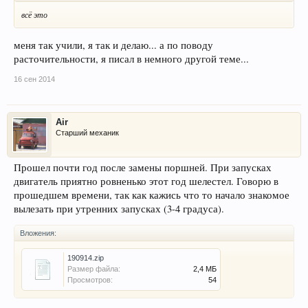
всё это
меня так учили, я так и делаю... а по поводу
расточительности, я писал в немного другой теме...
16 сен 2014
Air
Старший механик
Прошел почти год после замены поршней. При запусках
двигатель приятно ровненько этот год шелестел. Говорю в
прошедшем времени, так как кажись что то начало знакомое
вылезать при утренних запусках (3-4 градуса).
Вложения:
190914.zip
Размер файла:
2,4 МБ
Просмотров:
54