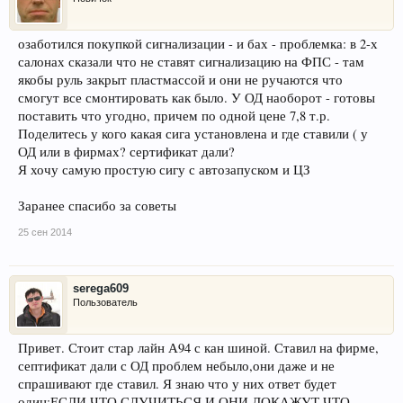
озаботился покупкой сигнализации - и бах - проблемка: в 2-х
салонах сказали что не ставят сигнализацию на ФПС - там
якобы руль закрыт пластмассой и они не ручаются что
смогут все смонтировать как было. У ОД наоборот - готовы
поставить что угодно, причем по одной цене 7,8 т.р.
Поделитесь у кого какая сига установлена и где ставили ( у
ОД или в фирмах? сертификат дали?
Я хочу самую простую сигу с автозапуском и ЦЗ
Заранее спасибо за советы
25 сен 2014
serega609
Пользователь
Привет. Стоит стар лайн А94 с кан шиной. Ставил на фирме,
септификат дали с ОД проблем небыло,они даже и не
спрашивают где ставил. Я знаю что у них ответ будет
один:ЕСЛИ ЧТО СЛУЧИТЬСЯ И ОНИ ДОКАЖУТ ЧТО