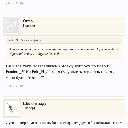
21 сен 2014
Ortes
Новичок
POLOLEG сказал(а):
↑
Автосигнализации все и есть противоугонные устройства. Просто одни с
обратной связью, а другие без неё.
Ну и всё таки, возвращаясь к моему вопросу по поводу
Pandora_3910+Polo_Highline, я буду иметь эту связь или она
меня будет "иметь"?
24 сен 2014
Шило в заду
Эксперт
Лучше пересмотреть выбор в сторону другой сигналки, т.к. у