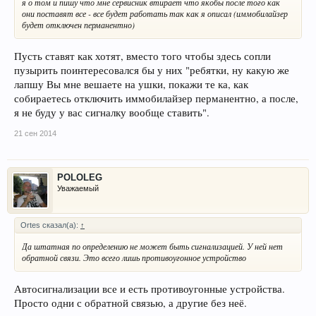
я о том и пишу что мне сервисник втирает что якобы после того как
они поставят все - все будет работать так как я описал (иммобилайзер
будет отключен перманентно)
Пусть ставят как хотят, вместо того чтобы здесь сопли
пузырить поинтересовался бы у них "ребятки, ну какую же
лапшу Вы мне вешаете на ушки, покажи те ка, как
собираетесь отключить иммобилайзер перманентно, а после,
я не буду у вас сигналку вообще ставить".
21 сен 2014
POLOLEG
Уважаемый
Ortes сказал(а):
↑
Да штатная по определению не может быть сигнализацией. У ней нет
обратной связи. Это всего лишь противоугонное устройство
Автосигнализации все и есть противоугонные устройства.
Просто одни с обратной связью, а другие без неё.