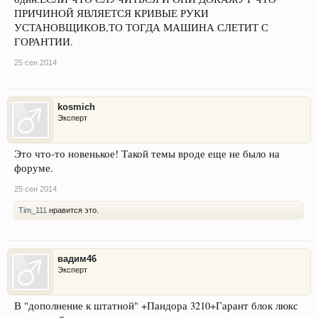
ПРИЧИНОЙ ЯВЛЯЕТСЯ КРИВЫЕ РУКИ
УСТАНОВЩИКОВ,ТО ТОГДА МАШИНА СЛЕТИТ С
ГОРАНТИИ.
25 сен 2014
kosmich
Эксперт
Это что-то новенькое! Такой темы вроде еще не было на
форуме.
25 сен 2014
Tim_111
нравится это.
вадим46
Эксперт
В "дополнение к штатной" +Пандора 3210+Гарант блок люкс