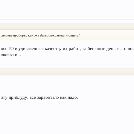
многие приборы, как же дилер показывал машину?
них ТО и удивляешься качеству их работ, за бешаные деньги, то пос
оловости...
 эту приблуду, все заработало как надо.