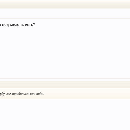
и под мелочь есть?
луду, все заработало как надо.