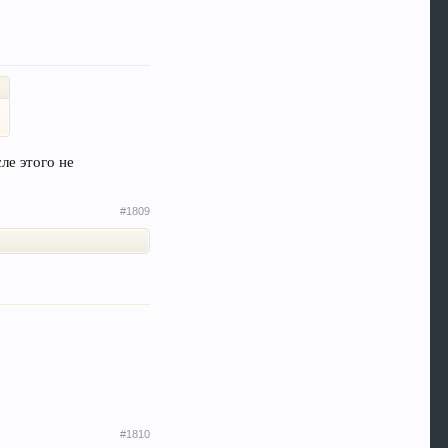
ле этого не
#1809
#1810