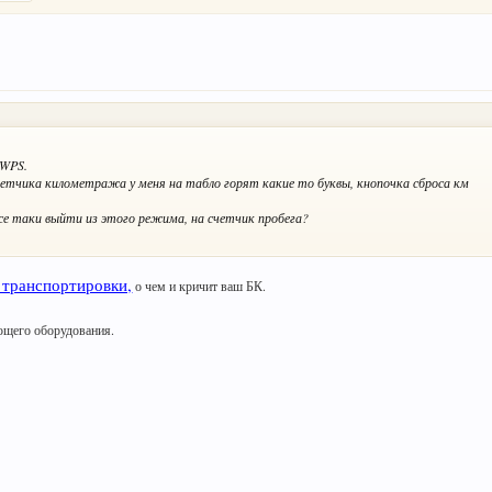
VWPS.
четчика километража у меня на табло горят какие то буквы, кнопочка сброса км
е таки выйти из этого режима, на счетчик пробега?
 транспортировки,
о чем и кричит ваш БК.
ующего оборудования.