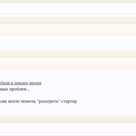
биля в зимнее время
ных проблем...
тоже могло помочь "разогреть" стартер