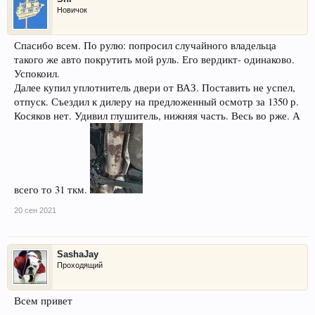
Новичок
Спасибо всем. По рулю: попросил случайного владельца
такого же авто покрутить мой руль. Его вердикт- одинаково.
Успокоил.
Далее купил уплотнитель двери от ВАЗ. Поставить не успел,
отпуск. Съездил к дилеру на предложенный осмотр за 1350 р.
Косяков нет. Удивил глушитель, нижняя часть. Весь во рже. А
всего то 31 ткм.
20 сен 2021
SashaJay
Проходящий
Всем привет