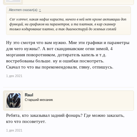
Alexmen сказал(а):
↑
Car scanner, какая нафиг кариста, ничего в ней нет кроме активации доп
функций, ни графиков ни параметров, и та платная, в кар сканнер
только кодирование платно, а так диагностируй до зеленых соплей
Ну это смотря что вам нужно. Мне эти графики и параметры
для чего нужны?. А вот скандинавские огни зимой, 4
моргания поворотником, дотиратель капель и т.д.
востребованы больше. ну и ошибки посмотреть.
Скачал то что вы порекомендовали, гляну, отпишусь.
1 дек 2021
Raul
Старший механик
Ребята, кто заказывал задний фонарь? Где можно заказать,
кто что посоветует.
1 дек 2021