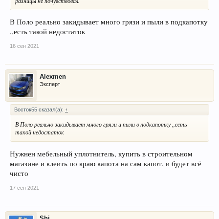
разницы не почувствовал.
В Поло реально закидывает много грязи и пыли в подкапотку
,,есть такой недостаток
16 сен 2021
Alexmen
Эксперт
Восток55 сказал(а):
↑
В Поло реально закидывает много грязи и пыли в подкапотку ,,есть
такой недостаток
Нужнен мебельный уплотнитель, купить в строительном
магазине и клеить по краю капота на сам капот, и будет всё
чисто
17 сен 2021
Shi