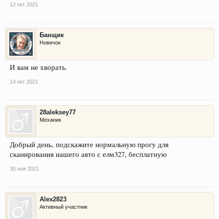
12 окт 2021
Банщик
Новичок
И вам не хворать.
14 окт 2021
28aleksey77
Механик
Добрый день, подскажите нормальную прогу для
сканирования нашего авто с елм327, бесплатную
30 ноя 2021
Alex2823
Активный участник