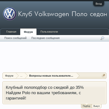
Вход
Главная
Пользователи
Форум
Поиск сообщений
Последние сообщения
Форум
...
Вопросы новых пользователей форума
Клубный полоподбор со скидкой до 35%
Найдем Polo по вашим требованиям, с
гарантией!
Подбор
Выкуп