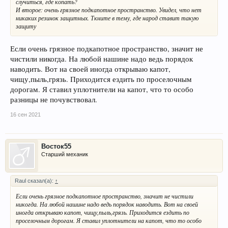
случиться, где копать?
И второе: очень грязное подкапотное пространство. Увидел, что нет
никаких резинок защитных. Ткните в тему, где народ ставит такую
защиту
Если очень грязное подкапотное пространство, значит не
чистили никогда. На любой нашине надо ведь порядок
наводить. Вот на своей иногда открываю капот,
чищу,пыль,грязь. Приходится ездить по проселочным
дорогам. Я ставил уплотнители на капот, что то особо
разницы не почувствовал.
16 сен 2021
Восток55
Старший механик
Raul сказал(а):
↑
Если очень грязное подкапотное пространство, значит не чистили
никогда. На любой нашине надо ведь порядок наводить. Вот на своей
иногда открываю капот, чищу,пыль,грязь. Приходится ездить по
проселочным дорогам. Я ставил уплотнители на капот, что то особо