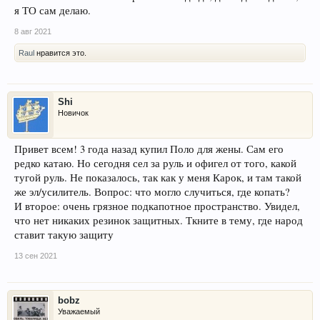
я ТО сам делаю.
8 авг 2021
Raul
нравится это.
Shi
Новичок
Привет всем! 3 года назад купил Поло для жены. Сам его
редко катаю. Но сегодня сел за руль и офигел от того, какой
тугой руль. Не показалось, так как у меня Карок, и там такой
же эл/усилитель. Вопрос: что могло случиться, где копать?
И второе: очень грязное подкапотное пространство. Увидел,
что нет никаких резинок защитных. Ткните в тему, где народ
ставит такую защиту
13 сен 2021
bobz
Уважаемый