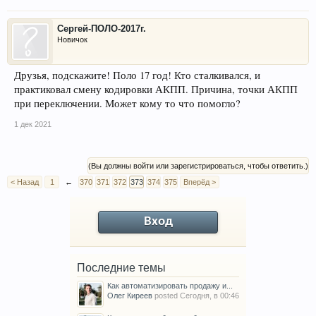
Сергей-ПОЛО-2017г.
Новичок
Друзья, подскажите! Поло 17 год! Кто сталкивался, и
практиковал смену кодировки АКПП. Причина, точки АКПП
при переключении. Может кому то что помогло?
1 дек 2021
(Вы должны войти или зарегистрироваться, чтобы ответить.)
< Назад
1
←
370
371
372
373
374
375
Вперёд >
Вход
Последние темы
Как автоматизировать продажу и...
Олег Киреев
posted
Сегодня, в 00:46