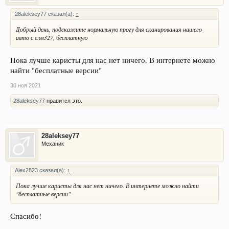
28aleksey77 сказал(а):
↑
Добрый день, подскажите нормальную прогу для сканирования нашего
авто с елм327, бесплатную
Пока лучше каристы для нас нет ничего. В интернете можно
найти "бесплатные версии"
30 ноя 2021
28aleksey77
нравится это.
28aleksey77
Механик
Alex2823 сказал(а):
↑
Пока лучше каристы для нас нет ничего. В интернете можно найти
"бесплатные версии"
Спасибо!