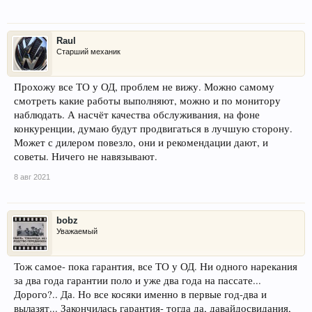
Raul
Старший механик
Прохожу все ТО у ОД, проблем не вижу. Можно самому
смотреть какие работы выполняют, можно и по монитору
наблюдать. А насчёт качества обслуживания, на фоне
конкуренции, думаю будут продвигаться в лучшую сторону.
Может с дилером повезло, они и рекомендации дают, и
советы. Ничего не навязывают.
8 авг 2021
bobz
Уважаемый
Тож самое- пока гарантия, все ТО у ОД. Ни одного нарекания
за два года гарантии поло и уже два года на пассате...
Дорого?.. Да. Но все косяки именно в первые год-два и
вылазят... Закончилась гарантия- тогда да, давайдосвидания,