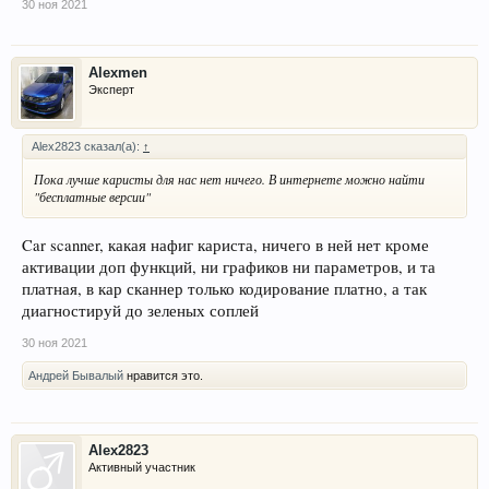
30 ноя 2021
Alexmen
Эксперт
Alex2823 сказал(а):
↑
Пока лучше каристы для нас нет ничего. В интернете можно найти
"бесплатные версии"
Car scanner, какая нафиг кариста, ничего в ней нет кроме
активации доп функций, ни графиков ни параметров, и та
платная, в кар сканнер только кодирование платно, а так
диагностируй до зеленых соплей
30 ноя 2021
Андрей Бывалый
нравится это.
Alex2823
Активный участник