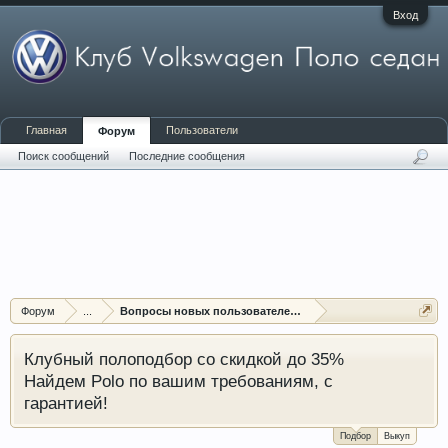
Вход
Главная
Пользователи
Форум
Поиск сообщений
Последние сообщения
Форум
...
Вопросы новых пользователей форума
Клубный полоподбор со скидкой до 35%
Найдем Polo по вашим требованиям, с
гарантией!
Подбор
Выкуп