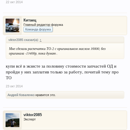
22 окт 2014
Китаец
Главный редактор форума
Команда форума
viktor2085 сказал(а):
↑
Мне сделали распечатки ТО-2 с оригинальном маслом 16800, без
оригинала -13400р, пока думаю .
купи всё в экзисте за половину стоимости запчастей ОД и
пройди у них заплатив только за работу, почитай тему про
ТО
23 окт 2014
Андрей Коваленко
нравится это.
viktor2085
Эксперт