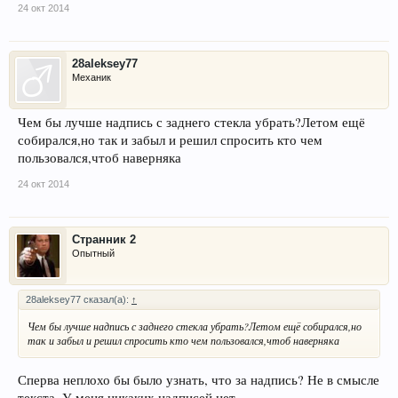
24 окт 2014
28aleksey77
Механик
Чем бы лучше надпись с заднего стекла убрать?Летом ещё
собирался,но так и забыл и решил спросить кто чем
пользовался,чтоб наверняка
24 окт 2014
Странник 2
Опытный
28aleksey77 сказал(а):
↑
Чем бы лучше надпись с заднего стекла убрать?Летом ещё собирался,но
так и забыл и решил спросить кто чем пользовался,чтоб наверняка
Сперва неплохо бы было узнать, что за надпись? Не в смысле
текста. У меня никаких надписей нет.