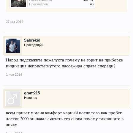
Просмотров:
46
27 окт 2014
Sabrekid
Проходящий
Народ подскажите пожалуста почему не горит на приборке
индикация непристегнутого пассажира справа спереди?
1 ноя 2014
grant215
Новичок
всем привет у меня комфорт черный после того как пробег
достиг 2000 он начал считать его снова почему такпишите в
личку