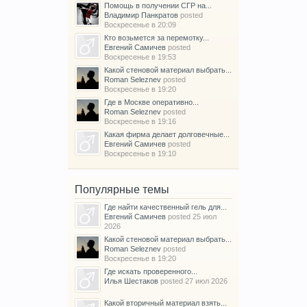
Помощь в получении СГР на...
Владимир Панкратов
posted
Воскресенье в 20:09
Кто возьмется за перемотку...
Евгений Самичев
posted
Воскресенье в 19:53
Какой стеновой материал выбрать...
Roman Seleznev
posted
Воскресенье в 19:20
Где в Москве оперативно...
Roman Seleznev
posted
Воскресенье в 19:16
Какая фирма делает долговечные...
Евгений Самичев
posted
Воскресенье в 19:10
Популярные темы
Где найти качественный гель для...
Евгений Самичев
posted
25 июл
2026
Какой стеновой материал выбрать...
Roman Seleznev
posted
Воскресенье в 19:20
Где искать проверенного...
Илья Шестаков
posted
27 июл 2026
Какой вторичный материал взять...