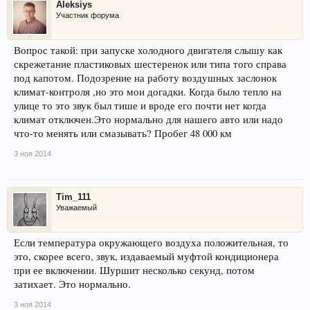
Aleksiys
Участник форума
Вопрос такой: при запуске холодного двигателя слышу как
скрежетание пластиковых шестеренок или типа того справа
под капотом. Подозрение на работу воздушных заслонок
климат-контроля ,но это мои догадки. Когда было тепло на
улице то это звук был тише и вроде его почти нет когда
климат отключен.Это нормально для нашего авто или надо
что-то менять или смазывать? Пробег 48 000 км
3 ноя 2014
Tim_111
Уважаемый
Если температура окружающего воздуха положительная, то
это, скорее всего, звук, издаваемый муфтой кондиционера
при ее включении. Шуршит несколько секунд, потом
затихает. Это нормально.
3 ноя 2014