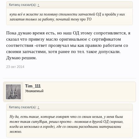
Китаец сказал(а):
↑
купи всё в экзисте за половину стоимости запчастей ОД и пройди у них
заплатив только за работу, почитай тему про ТО
Пока думаю время есть, но наш ОД этому сопротивляется, я
сказал что привезу масло оригинальное с сертификатом
соответствия -ответ прозвучал мы как правило работаем со
своими запчастями, хотя ранее по тел. такое допускали.
Думаю решим.
23 окт 2014
Tim_111
Уважаемый
Китаец сказал(а):
↑
Ну да, есть такие, которые говорят что со своим нельзя, у меня была
тоже такая ситуЯция, решил просто - позвонив в другой ОД (хорошо,
когда их несколько в городе), где со своими расходными материалами
можно.