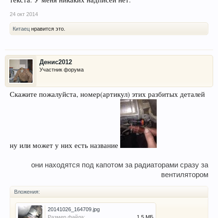
24 окт 2014
Китаец
нравится это.
Денис2012
Участник форума
Скажите пожалуйста, номер(артикул) этих разбитых деталей
ну или может у них есть название
они находятся под капотом за радиаторами сразу за
вентилятором
Вложения:
20141026_164709.jpg
Размер файла:
1,5 МБ