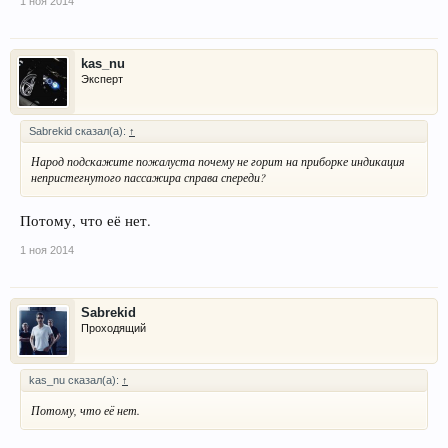
1 ноя 2014
kas_nu
Эксперт
Sabrekid сказал(а):
↑
Народ подскажите пожалуста почему не горит на приборке индикация
непристегнутого пассажира справа спереди?
Потому, что её нет.
1 ноя 2014
Sabrekid
Проходящий
kas_nu сказал(а):
↑
Потому, что её нет.