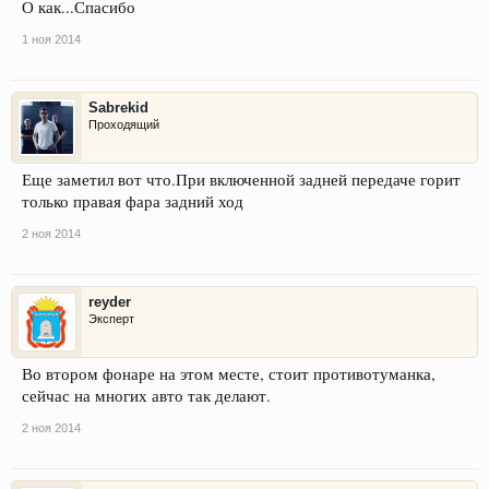
О как...Спасибо
1 ноя 2014
Sabrekid
Проходящий
Еще заметил вот что.При включенной задней передаче горит
только правая фара задний ход
2 ноя 2014
reyder
Эксперт
Во втором фонаре на этом месте, стоит противотуманка,
сейчас на многих авто так делают.
2 ноя 2014