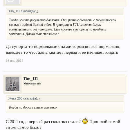
Tim_111 сказал(а):
↑
Тогда искать регулятор давления. Они разные бывают, с механической
связью с задней балкой и без. В принципе и ГТЦ может быть
совмещенным с регулятором. Еще проверь суппорты на предмет
закисания. Давно так стало-то?
Да супорта то нормальные она же тормозит все нормально,
наколяет то что, жопа хватает первая и ее начинает кидать
16 янв 2014
Tim_111
Уважаемый
Жека 268 сказал(а):
↑
Когда на дороге стало скользко
С 2011 года первый раз скользко стало?
Прошлой зимой
то же самое было?