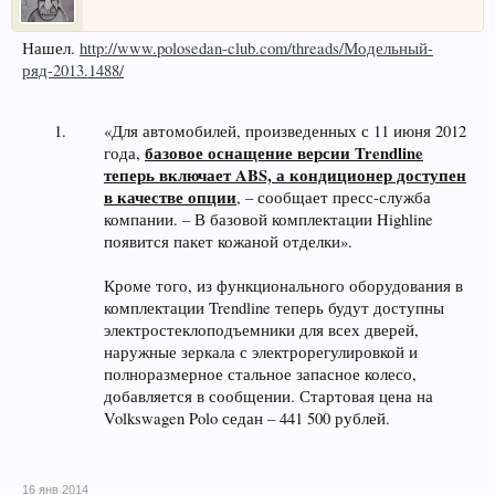
Нашел.
http://www.polosedan-club.com/threads/Модельный-
ряд-2013.1488/
«Для автомобилей, произведенных с 11 июня 2012
базовое оснащение версии Trendline
года,
теперь включает ABS, а кондиционер доступен
в качестве опции
, – сообщает пресс-служба
компании. – В базовой комплектации Highline
появится пакет кожаной отделки».
Кроме того, из функционального оборудования в
комплектации Trendline теперь будут доступны
электростеклоподъемники для всех дверей,
наружные зеркала с электрорегулировкой и
полноразмерное стальное запасное колесо,
добавляется в сообщении. Стартовая цена на
Volkswagen Polo седан – 441 500 рублей.
16 янв 2014