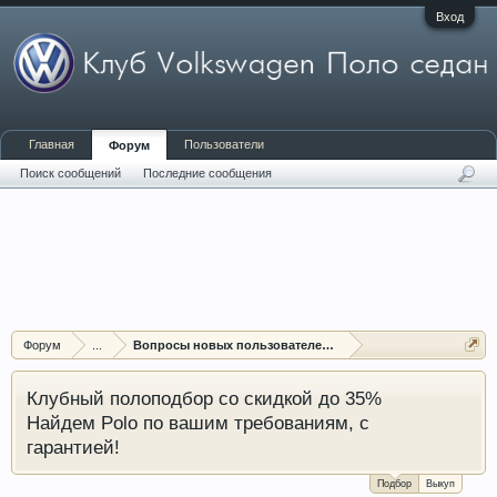
Вход
Главная
Пользователи
Форум
Поиск сообщений
Последние сообщения
Форум
...
Вопросы новых пользователей форума
Клубный полоподбор со скидкой до 35%
Найдем Polo по вашим требованиям, с
гарантией!
Подбор
Выкуп