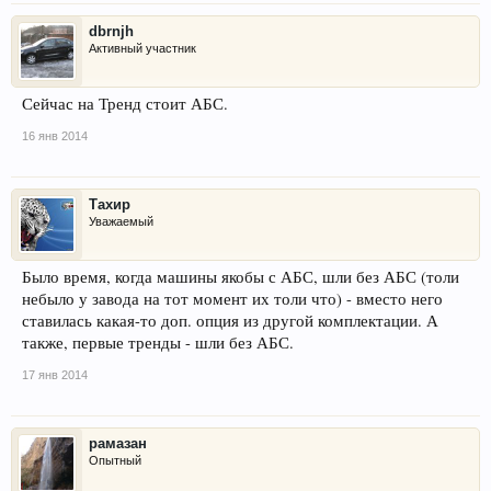
dbrnjh
Активный участник
Сейчас на Тренд стоит АБС.
16 янв 2014
Тахир
Уважаемый
Было время, когда машины якобы с АБС, шли без АБС (толи
небыло у завода на тот момент их толи что) - вместо него
ставилась какая-то доп. опция из другой комплектации. А
также, первые тренды - шли без АБС.
17 янв 2014
рамазан
Опытный