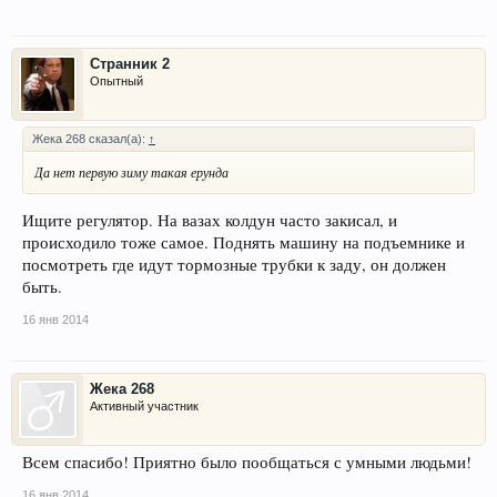
Странник 2
Опытный
Жека 268 сказал(а):
↑
Да нет первую зиму такая ерунда
Ищите регулятор. На вазах колдун часто закисал, и
происходило тоже самое. Поднять машину на подъемнике и
посмотреть где идут тормозные трубки к заду, он должен
быть.
16 янв 2014
Жека 268
Активный участник
Всем спасибо! Приятно было пообщаться с умными людьми!
16 янв 2014