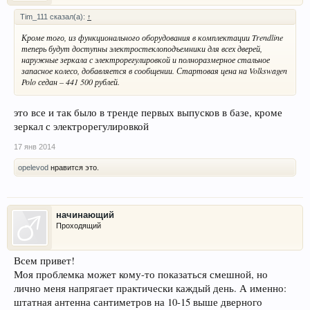
Tim_111 сказал(а):
↑
Кроме того, из функционального оборудования в комплектации Trendline
теперь будут доступны электростеклоподъемники для всех дверей,
наружные зеркала с электрорегулировкой и полноразмерное стальное
запасное колесо, добавляется в сообщении. Стартовая цена на Volkswagen
Polo седан – 441 500 рублей.
это все и так было в тренде первых выпусков в базе, кроме
зеркал с электрорегулировкой
17 янв 2014
opelevod
нравится это.
начинающий
Проходящий
Всем привет!
Моя проблемка может кому-то показаться смешной, но
лично меня напрягает практически каждый день. А именно:
штатная антенна сантиметров на 10-15 выше дверного