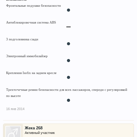
Фронтальные подушки безопасности
Антиблокировочная система ABS
3 подголовника сзади
Электронный иммобилайзер
Крепления Isofix на заднем кресле
Трехточечные ремни безопасности для всех пассажиров, спереди с регулировкой
по высоте
16 янв 2014
Жека 268
Активный участник