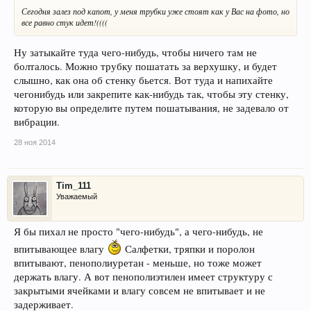
Сегодня залез под капот, у меня трубки уже стоят как у Вас на фото, но
все равно стук идет!((((
Ну затыкайте туда чего-нибудь, чтобы ничего там не
болталось. Можно трубку пошатать за верхушку, и будет
слышно, как она об стенку бьется. Вот туда и напихайте
чегонибудь или закрепите как-нибудь так, чтобы эту стенку,
которую вы определите путем пошатывания, не задевало от
вибрации.
28 ноя 2014
Tim_111
Уважаемый
Я бы пихал не просто "чего-нибудь", а чего-нибудь, не
впитывающее влагу
Салфетки, тряпки и поролон
впитывают, пенополиуретан - меньше, но тоже может
держать влагу. А вот пенополиэтилен имеет структуру с
закрытыми ячейками и влагу совсем не впитывает и не
задерживает.