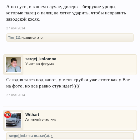
А по сути, в вашем случае, дилеры - безрукие уроды,
которые палец о палец не хотят ударить, чтобы исправить
заводской косяк.
27 ноя 2014
Tim_111
нравится это.
sergej_kolomna
Участник форума
Сегодня залез под капот, у меня трубки уже стоят как у Вас
на фото, но все равно стук идет!((((
27 ноя 2014
Withart
Активный участник
sergej_kolomna сказал(а):
↑