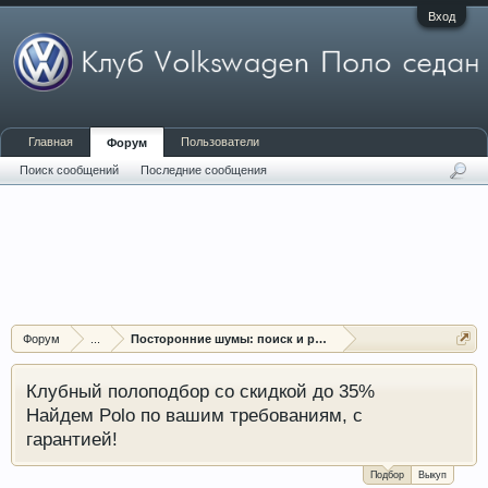
Вход
Главная
Пользователи
Форум
Поиск сообщений
Последние сообщения
Форум
...
Посторонние шумы: поиск и решение проблем
Клубный полоподбор со скидкой до 35%
Найдем Polo по вашим требованиям, с
гарантией!
Подбор
Выкуп