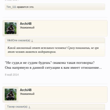
Tim_111
нравится это.
Archi48
Уважаемый
ViktIOne сказал(а):
↑
Какой лаконичный ответ вежливого человека! Сразу понимаешь, не зря
этот человек является модератором.
"Не суди,и не судим будешь"-знакома такая поговорка?
Она напрямую в данной ситуации к вам имеет отношение...
8 май 2014
Archi48
Уважаемый
Тахир сказал(а):
↑