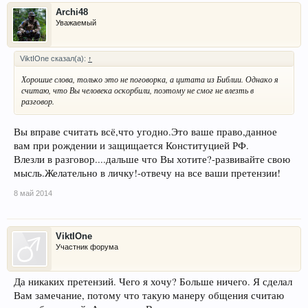
Archi48
Уважаемый
ViktIOne сказал(а):
↑
Хорошие слова, только это не поговорка, а цитата из Библии. Однако я
считаю, что Вы человека оскорбили, поэтому не смог не влезть в
разговор.
Вы вправе считать всё,что угодно.Это ваше право,данное
вам при рождении и защищается Конституцией РФ.
Влезли в разговор....дальше что Вы хотите?-развивайте свою
мысль.Желательно в личку!-отвечу на все ваши претензии!
8 май 2014
ViktIOne
Участник форума
Да никаких претензий. Чего я хочу? Больше ничего. Я сделал
Вам замечание, потому что такую манеру общения считаю