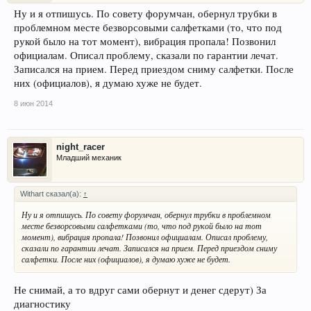
Ну и я отпишусь. По совету форумчан, обернул трубки в
проблемном месте безворсовыми салфетками (то, что под
рукой было на тот момент), вибрация пропала! Позвонил
официалам. Описал проблему, сказали по гарантии лечат.
Записался на прием. Перед приездом сниму салфетки. После
них (официалов), я думаю хуже не будет.
8 июн 2014
night_racer
Младший механик
Withart сказал(а):
↑
Ну и я отпишусь. По совету форумчан, обернул трубки в проблемном
месте безворсовыми салфетками (то, что под рукой было на тот
момент), вибрация пропала! Позвонил официалам. Описал проблему,
сказали по гарантии лечат. Записался на прием. Перед приездом сниму
салфетки. После них (официалов), я думаю хуже не будет.
Не снимай, а то вдруг сами обернут и денег сдерут) За
диагностику