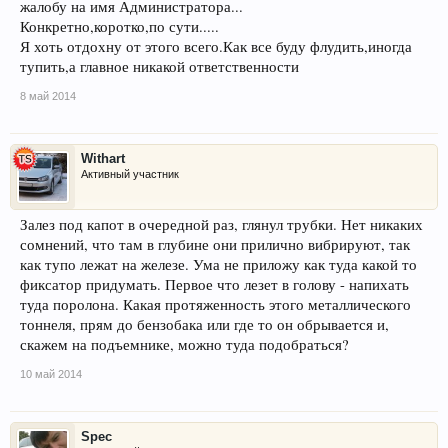
жалобу на имя Администратора...
Конкретно,коротко,по сути.....
Я хоть отдохну от этого всего.Как все буду флудить,иногда
тупить,а главное никакой ответственности
8 май 2014
Withart
Активный участник
Залез под капот в очередной раз, глянул трубки. Нет никаких
сомнений, что там в глубине они прилично вибрируют, так
как тупо лежат на железе. Ума не приложу как туда какой то
фиксатор придумать. Первое что лезет в голову - напихать
туда поролона. Какая протяженность этого металлического
тоннеля, прям до бензобака или где то он обрывается и,
скажем на подъемнике, можно туда подобраться?
10 май 2014
Spec