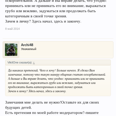
оскорбительной. А дальше и Вы вправе делать, что угодно:
принимать или не принимать его во внимание, выражаться
грубо или вежливо, задуматься или продолжать быть
категоричным в своей точке зрения.
Зачем в личку? Здесь начал, здесь и закончу.
8 май 2014
Archi48
Уважаемый
ViktIOne сказал(а):
↑
Да никаких претензий. Чего я хочу? Больше ничего. Я сделал Вам
замечание, потому что такую манеру общения считаю оскорбительной.
А дальше и Вы вправе делать, что угодно: принимать или не принимать
его во внимание, выражаться грубо или вежливо, задуматься или
продолжать быть категоричным в своей точке зрения.
Зачем в личку? Здесь начал, здесь и закончу.
Замечания мне делать не нужно!Оставьте их для своих
будущих детей.
Есть претензия по моей работе модератором?-пишите