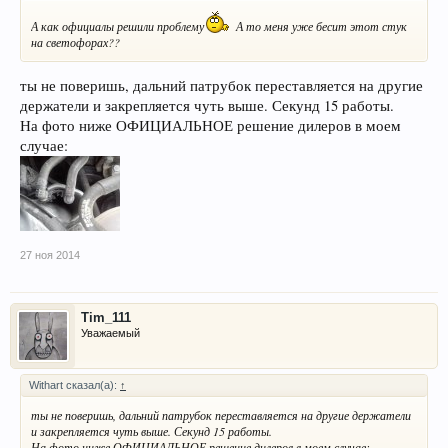
А как официалы решили проблему
А то меня уже бесит этот стук
на светофорах??
ты не поверишь, дальний патрубок переставляется на другие
держатели и закрепляется чуть выше. Секунд 15 работы.
На фото ниже ОФИЦИАЛЬНОЕ решение дилеров в моем
случае:
27 ноя 2014
Tim_111
Уважаемый
Withart сказал(а):
↑
ты не поверишь, дальний патрубок переставляется на другие держатели
и закрепляется чуть выше. Секунд 15 работы.
На фото ниже ОФИЦИАЛЬНОЕ решение дилеров в моем случае: