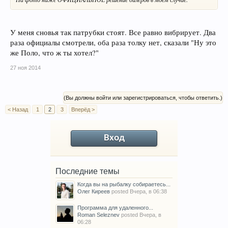
У меня сновья так патрубки стоят. Все равно вибрирует. Два
раза официалы смотрели, оба раза толку нет, сказали "Ну это
же Поло, что ж ты хотел?"
27 ноя 2014
(Вы должны войти или зарегистрироваться, чтобы ответить.)
< Назад
1
2
3
Вперёд >
Вход
Последние темы
Когда вы на рыбалку собираетесь...
Олег Киреев
posted
Вчера, в 06:38
Программа для удаленного...
Roman Seleznev
posted
Вчера, в
06:28