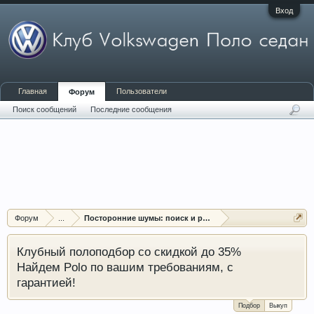
Вход
Главная
Пользователи
Форум
Поиск сообщений
Последние сообщения
Форум
...
Посторонние шумы: поиск и решение проблем
Клубный полоподбор со скидкой до 35%
Найдем Polo по вашим требованиям, с
гарантией!
Подбор
Выкуп