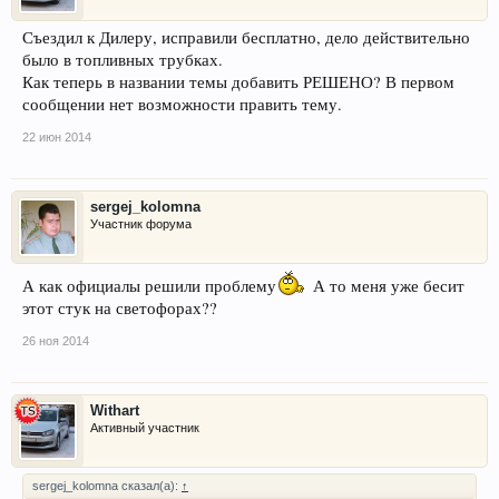
Съездил к Дилеру, исправили бесплатно, дело действительно
было в топливных трубках.
Как теперь в названии темы добавить РЕШЕНО? В первом
сообщении нет возможности править тему.
22 июн 2014
sergej_kolomna
Участник форума
А как официалы решили проблему
А то меня уже бесит
этот стук на светофорах??
26 ноя 2014
Withart
Активный участник
sergej_kolomna сказал(а):
↑