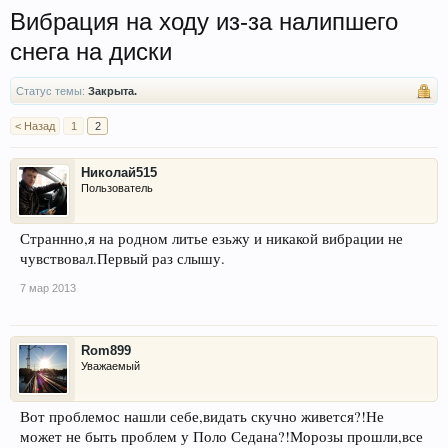
Вибрация на ходу из-за налипшего
снега на диски
Статус темы:
Закрыта.
< Назад
1
2
Николай515
Пользователь
Страннно,я на родном литье езьжу и никакой вибрации не
чувствовал.Первый раз слышу.
7 мар 2013
Rom899
Уважаемый
Вот проблемос нашли себе,видать скучно живется?!Не
может не быть проблем у Поло Седана?!Морозы прошли,все