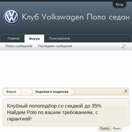
Вход
Главная
Пользователи
Форум
Поиск сообщений
Последние сообщения
Форум
...
Ходовая и подвеска
Клубный полоподбор со скидкой до 35%
Найдем Polo по вашим требованиям, с
гарантией!
Подбор
Выкуп