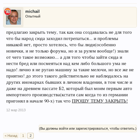
michail
Опытный
предлагаю закрыть тему, так как она создавалась не для того
что бы народ сюда заходил потрепаться... и проблемы
никакой нет, просто хотелось, что бы люди(особенно
новички, и не только форума, но и за рулем вообще!) знали
от чего такое возможно... а для того чтобы зайти сюда и
нести бред или посмеяться над кем либо большого ума не
надо! лично я не ругаю машину за такие мелочи, но все же не
приятно! до этого такого действительно не наблюдалось на
других иномарках бывших в личном владении, в том числе и
даже на древнем пассате Б2, который был моим первым авто
импортного производства(кстати сам когда то из германии
пригонял в начале 90-х) так что
ПРОШУ ТЕМУ ЗАКРЫТЬ!
12 мар 2013
(Вы должны войти или зарегистрироваться, чтобы ответить.)
< Назад
1
2