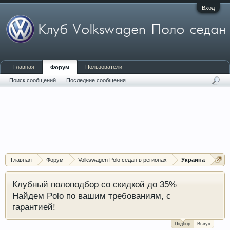
Вход
Главная
Пользователи
Форум
Поиск сообщений
Последние сообщения
Главная
Форум
Volkswagen Polo седан в регионах
Украина
Клубный полоподбор со скидкой до 35%
Найдем Polo по вашим требованиям, с
гарантией!
Подбор
Выкуп