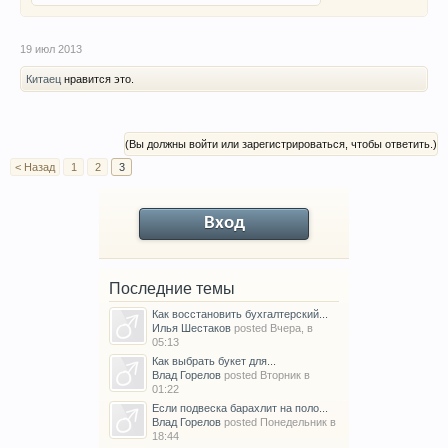
19 июл 2013
Китаец
нравится это.
(Вы должны войти или зарегистрироваться, чтобы ответить.)
< Назад
1
2
3
Вход
Последние темы
Как восстановить бухгалтерский...
Илья Шестаков
posted
Вчера, в
05:13
Как выбрать букет для...
Влад Горелов
posted
Вторник в
01:22
Если подвеска барахлит на поло...
Влад Горелов
posted
Понедельник в
18:44