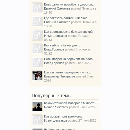
Возможно ли подобрать дорогой...
Евгений Самичев
posted
Пятница в
18:30
Где заказать сантехнические...
Евгений Самичев
posted
Пятница в
18:26
Как восстановить бухгалтерский...
Илья Шестаков
posted
Среда в
05:13
Как выбрать букет для...
Влад Горелов
posted
Вторник в
01:22
Если подвеска барахлит на поло...
Влад Горелов
posted
3 авг 2026
Где заклеить переднюю часть...
Владимир Панкратов
posted
3 авг
2026
Популярные темы
Какой стеновой материал выбрать...
Roman Seleznev
posted
2 авг 2026
Где искать проверенного...
Илья Шестаков
posted
27 июл 2026
Выбор покрасочного