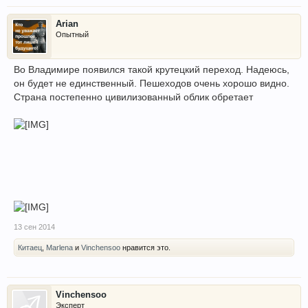
Arian
Опытный
Во Владимире появился такой крутецкий переход. Надеюсь,
он будет не единственный. Пешеходов очень хорошо видно.
Страна постепенно цивилизованный облик обретает
13 сен 2014
Китаец
,
Marlena
и
Vinchensoo
нравится это.
Vinchensoo
Эксперт