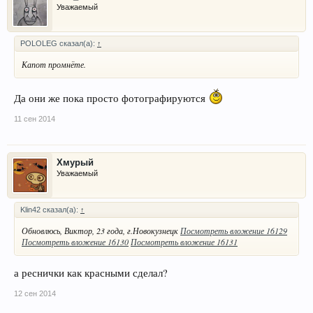
Уважаемый
POLOLEG сказал(а):
↑
Капот промнёте.
Да они же пока просто фотографируются
11 сен 2014
Хмурый
Уважаемый
Klin42 сказал(а):
↑
Обновлюсь, Виктор, 23 года, г.Новокузнецк
Посмотреть вложение 16129
Посмотреть вложение 16130
Посмотреть вложение 16131
а реснички как красными сделал?
12 сен 2014