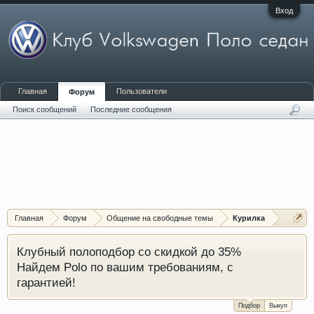
Вход
Главная
Пользователи
Форум
Поиск сообщений
Последние сообщения
Главная
Форум
Общение на свободные темы
Курилка
Клубный полоподбор со скидкой до 35%
Найдем Polo по вашим требованиям, с
гарантией!
Подбор
Выкуп