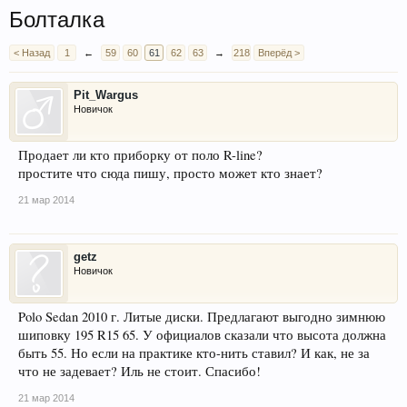
Болталка
< Назад
1
←
59
60
61
62
63
→
218
Вперёд >
Pit_Wargus
Новичок
Продает ли кто приборку от поло R-line?
простите что сюда пишу, просто может кто знает?
21 мар 2014
getz
Новичок
Polo Sedan 2010 г. Литые диски. Предлагают выгодно зимнюю
шиповку 195 R15 65. У официалов сказали что высота должна
быть 55. Но если на практике кто-нить ставил? И как, не за
что не задевает? Иль не стоит. Спасибо!
21 мар 2014