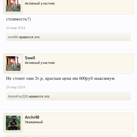
Активный участник
стоимость?)
23 мар 2014
ms460
нравится это.
Swell
Активный участник
Не стоют они 2т.р, красная цена им 600руб максимум
24 мар 2014
AntonFox326
нравится это.
Archi48
Уважаемый