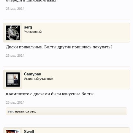
23 мар 2014
serg
Уважаемый
Диски прикольные. Болты другие пришлось покупать?
23 мар 2014
Camypau
Активный участник
в комплекте с дисками были конусные болты.
23 мар 2014
serg
нравится это.
Swell