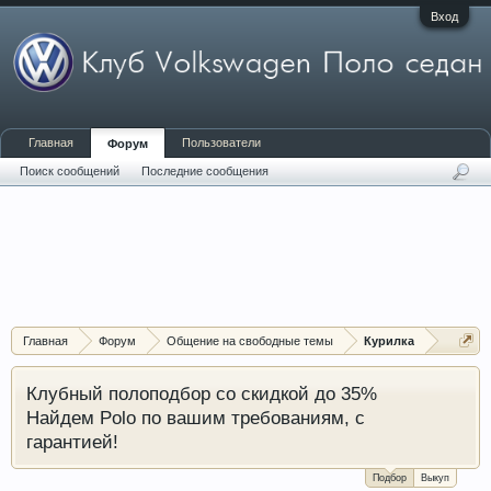
Вход
Главная
Пользователи
Форум
Поиск сообщений
Последние сообщения
Главная
Форум
Общение на свободные темы
Курилка
Клубный полоподбор со скидкой до 35%
Найдем Polo по вашим требованиям, с
гарантией!
Подбор
Выкуп