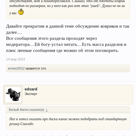
отсутствуют, вот и поинтересовался. Слышал, что от джетты коврик
подходит по размерам, но у него как раз нет этих "ушей". Думал не он ли
у вас
Давайте прекратим в данной теме обсуждение ковриков и так
далее....
Все сообщения этого раздела проходят через
модератора....Ей богу-устал читать....Есть масса разделов и
плюс личные сообщения где можно об этом поговорить.
14 мар 2014
armen2012
нравится это.
edvard
Эксперт
Белый Ангел сказал(а):
↑
Нее я хотел сказать про диски какие можно подобрать под стандартную
резину.Спасибо