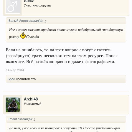
Alekz
Участник форума
Белый Ангел сказал(а):
↑
Нее я хотел сказать про диски какие можно подобрать под стандартную
резину.
Спасибо
Если не ошибаюсь, то на этот вопрос смогут ответить
(развёрнуто) сразу несколько тем на этом ресурсе. Поиск
включите. Всё разжёвано давно и даже с фотографиями.
14 мар 2014
Spec
нравится это.
Archi48
Уважаемый
Phant сказал(а):
↑
Да нет, у вас коврик не планировал покупать xD Просто увидел что края