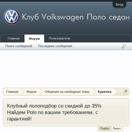
Вход
Главная
Пользователи
Форум
Поиск сообщений
Последние сообщения
Главная
Форум
Общение на свободные темы
Курилка
Клубный полоподбор со скидкой до 35%
Найдем Polo по вашим требованиям, с
гарантией!
Подбор
Выкуп