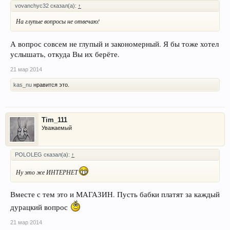
vovanchyc32 сказал(а):
↑
На глупые вопросы не отвечаю!
А вопрос совсем не глупый и закономерный. Я бы тоже хотел
услышать, откуда Вы их берёте.
21 мар 2014
kas_nu
нравится это.
Tim_111
Уважаемый
POLOLEG сказал(а):
↑
Ну это же ИНТЕРНЕТ
Вместе с тем это и МАГАЗИН. Пусть бабки платят за каждый
дурацкий вопрос
21 мар 2014