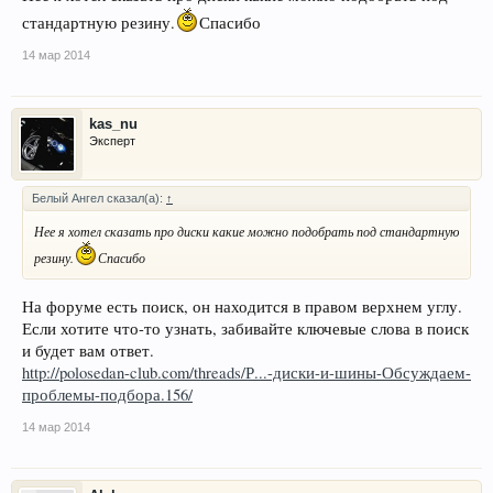
стандартную резину.
Спасибо
14 мар 2014
kas_nu
Эксперт
Белый Ангел сказал(а):
↑
Нее я хотел сказать про диски какие можно подобрать под стандартную
резину.
Спасибо
На форуме есть поиск, он находится в правом верхнем углу.
Если хотите что-то узнать, забивайте ключевые слова в поиск
и будет вам ответ.
http://polosedan-club.com/threads/Р...-диски-и-шины-Обсуждаем-
проблемы-подбора.156/
14 мар 2014