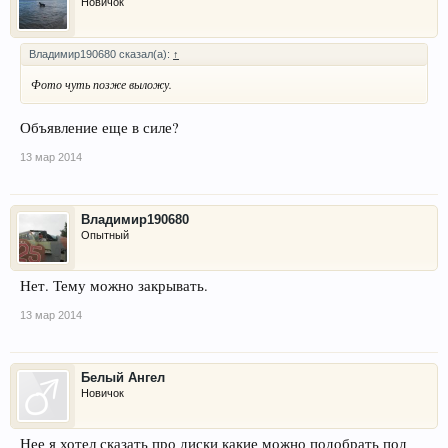
Новичок
Владимир190680 сказал(а):
↑
Фото чуть позже выложу.
Объявление еще в силе?
13 мар 2014
Владимир190680
Опытный
Нет. Тему можно закрывать.
13 мар 2014
Белый Ангел
Новичок
Нее я хотел сказать про диски какие можно подобрать под