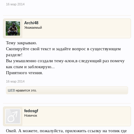
16 мар 2014
Archi48
Уважаемый
Тему закрываю.
Скопируйте свой текст и задайте вопрос в существующем
разделе!
Вы умышленно создали тему-клон,в следующий раз помечу
как спам и заблокирую...
Приятного чтения.
16 мар 2014
ШЕВ
нравится это.
fedosgf
Новичок
Окей. А можете, пожалуйста, приложить ссылку на топик где