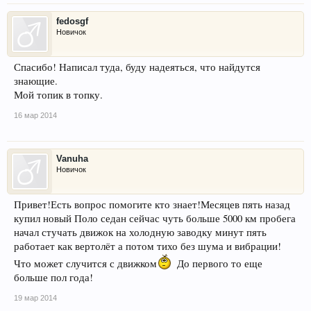
fedosgf
Новичок
Спасибо! Написал туда, буду надеяться, что найдутся
знающие.
Мой топик в топку.
16 мар 2014
Vanuha
Новичок
Привет!Есть вопрос помогите кто знает!Месяцев пять назад
купил новый Поло седан сейчас чуть больше 5000 км пробега
начал стучать движок на холодную заводку минут пять
работает как вертолёт а потом тихо без шума и вибрации!
Что может случится с движком
До первого то еще
больше пол года!
19 мар 2014