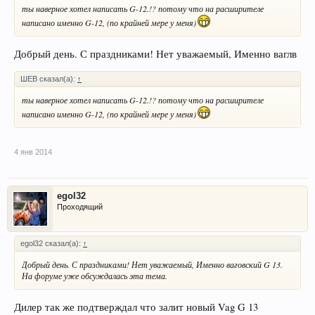
ты наверное хотел написать G-12.!? потому что на расширителе
написано именно G-12, (по крайней мере у меня)
Добрый день. С праздниками! Нет уважаемый, Именно ваглв
ШЕВ сказал(а):
↑
ты наверное хотел написать G-12.!? потому что на расширителе
написано именно G-12, (по крайней мере у меня)
4 янв 2014
egol32
Проходящий
egol32 сказал(а):
↑
Добрый день. С праздниками! Нет уважаемый, Именно ваговский G 13.
На форуме уже обсуждалась эта тема.
Дилер так же подтверждал что залит новый Vag G 13