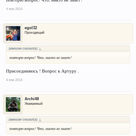
4 янв 2014
egol32
Проходящий
рамазан сказал(а):
↑
повторю вопрос! Что, никто не знает?
Присоединяюсь ! Вопрос к Артуру .
4 янв 2014
Archi48
Уважаемый
рамазан сказал(а):
↑
повторю вопрос! Что, никто не знает?