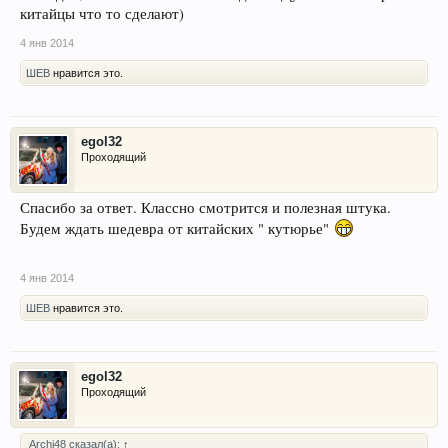
китайцы что то сделают)
4 янв 2014
ШЕВ
нравится это.
egol32
Проходящий
Спасибо за ответ. Классно смотрится и полезная штука.
Будем ждать шедевра от китайских " кутюрье"
4 янв 2014
ШЕВ
нравится это.
egol32
Проходящий
Archi48 сказал(а):
↑