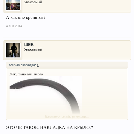
Уважаемый
А как оне крепятся?
4 янв 2014
ШЕВ
Уважаемый
Archi48 сказал(а):
↑
Жек, типо вот этого
Нажмите, чтобы раскрыть...
ЭТО ЧЕ ТАКОЕ, НАКЛАДКА НА КРЫЛО.?