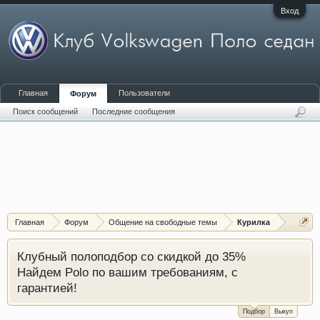
Вход
Главная
Пользователи
Форум
Поиск сообщений
Последние сообщения
Главная
Форум
Общение на свободные темы
Курилка
Клубный полоподбор со скидкой до 35%
Найдем Polo по вашим требованиям, с
гарантией!
Подбор
Выкуп