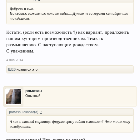
Доброго и вам.
На седан,к сожалению пока не видел.....Думаю не за горами китайцы что
то сделают)
Кстати, (если есть возможность ?) как вариант, предложить
нашим кустарям-производственникам. Темка к
размышлению. С наступающим рождеством.
С уважением.
4 янв 2014
ШЕВ
нравится это.
рамазан
Опытный
рамазан сказал(а):
↑
А как с главной страницы форума сразу зайти в магазин? Что-то не могу
разобраться.
повторю вопрос! Что, никто не знает?