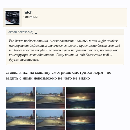
hitch
Опытный
dimon.f сказал(а):
↑
Его даже предостаточно. А если поставить лампы Osram Night Breaker
(которые от дефолтных отличаются только кристально белым светом)
то более просто некуда. Световой пучок направлен так же, потому как
конструкция ламп одинаковая. Глазу приятно, вид более стильный, и
другим не мешаешь.
ставил я их. на машину смотришь смотрится норм . но
ездить с ними невозможно не чего не видно