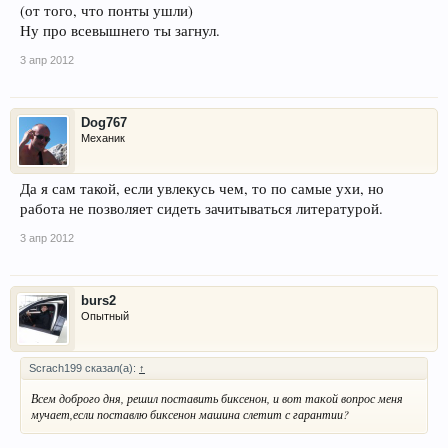
(от того, что понты ушли)
Ну про всевышнего ты загнул.
3 апр 2012
Dog767
Механик
Да я сам такой, если увлекусь чем, то по самые ухи, но
работа не позволяет сидеть зачитываться литературой.
3 апр 2012
burs2
Опытный
Scrach199 сказал(а):
↑
Всем доброго дня, решил поставить биксенон, и вот такой вопрос меня
мучает,если поставлю биксенон машина слетит с гарантии?