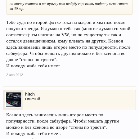
на тачку хватило а на музыку нет не буду скрывать мафан у меня стоит
за 50 тр.
Тебе судя по второй фотке тока на мафон и хватило после
покупки тренда. Я думаю о тебе так (многие думаю со мной
согласятся): ты накопил на VW, но по существу ты так и
остался двенашечником, кому плевать на других. Ксенон
здесь занимаешь лишь второе место по популярности, после
сабвуфера. Чтобы мешать другим можно и без ксенона во
дворе "стены по трясти".
И походу жаба тебя имеет.
2 апр 2012
hitch
Опытный
Ксенон здесь занимаешь лишь второе место по
популярности, после сабвуфера. Чтобы мешать другим
можно и без ксенона во дворе "стены по трясти".
И походу жаба тебя имеет.