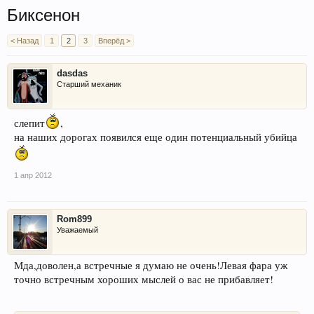
Биксенон
< Назад
1
2
3
Вперёд >
dasdas
Старший механик
слепит
,
на наших дорогах появился еще один потенциальный убийца
1 апр 2012
Rom899
Уважаемый
Мда,доволен,а встречные я думаю не очень!Левая фара уж
точно встречным хороших мыслей о вас не прибавляет!