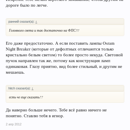
дороге было по легче.
ранний сказал(а):
↑
Головного света и так достаточно на ФПС!!!
Его даже предостаточно. А если поставить лампы Osram
Night Breaker (которые от дефолтных отличаются только
кристально белым светом) то более просто некуда. Световой
пучок направлен так же, потому как конструкция ламп
одинаковая. Глазу приятно, вид более стильный, и другим не
мешаешь.
hitch сказал(а):
↑
есть че еще сказать??
Да наверно больше нечего. Тебе всё равно ничего не
понятно. Ставлю тебя в игнор.
2 апр 2012