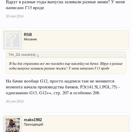
Вдруг в разные годы выпуска заливали разные жижи? У меня
написано Г13 вроде
30 ноя 2014
RSB
Механик
Tim_111 сказал(а):
↑
Я бы для страховки все же поглядел еще наклейку на бачке. Вдруг в разные
годы выпуска заливали разные жижи? У меня написано Г13 вроде
На бачке вообще G12, просто надписи там не меняются
момента начала производства бачков, РЭ(141.5L1.PGL.75) -
однозначно G13, G12++, стр. 207 и особенно 208.
30 ноя 2014
maks1982
Проходящий