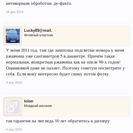
антикорным обработан. де-факто.
28 дек 2014
Lucky89@mail.
Активный участник
У меня 2011 год, там где лампочка подсветки номера у меня
ржавчина уже сантиметров 5 в диаметре. Причём такая
нормальная, конкретная ржавчина как на опеле 90-х годов!
Оцинковкой даже не пахнет. Поэтому советую посмотрите у
себя. Если кому интересно будет скину потом фотку.
9 апр 2015
tolan
Младший механик
так гарантия на лкп ведь 10 лет обратитесь к диллеру
9 апр 2015