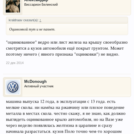
Виссарион Белинский
kraldraav сказал(а):
↑
Оцинковкой тут и не пахнет.
"оцинкованное" ведро или лист железа на крышу своеобразно
смотрятся а кузов автомобиля ещё покрыт грунтом. Может
поэтому ничего ( явного признака "оцинковки") не видно.
22 дек 2014
McDonough
Активный участник
машина выпуска 12 года, в эксплуатации с 13 года. есть
мелкие сколы. ни намёка на ржавчину или плохое поведение
металла в местах скола. честно скажу, я не знаю, как должно
выглядеть оцинкованное крыло автомобиля, но на Вазе уже
через неделю появлялась желтизна в царапине и сразу
начинала разрастаться. кузов Поло точно чем-то хорошим