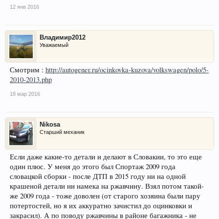
12 янв 2016
Владимир2012
Уважаемый
Смотрим :
http://autogener.ru/ocinkovka-kuzova/volkswagen/polo/5-
2010-2013.php
18 мар 2016
Nikosa
Старший механик
Если даже какие-то детали и делают в Словакии, то это еще
один плюс. У меня до этого был Спортаж 2009 года
словацкой сборки - после ДТП в 2015 году ни на одной
крашеной детали ни намека на ржавчину. Взял потом такой-
же 2009 года - тоже доволен (от старого хозяина были пару
потертостей, но я их аккуратно зачистил до оцинковки и
закрасил). А по поводу ржавчины в районе багажника - не