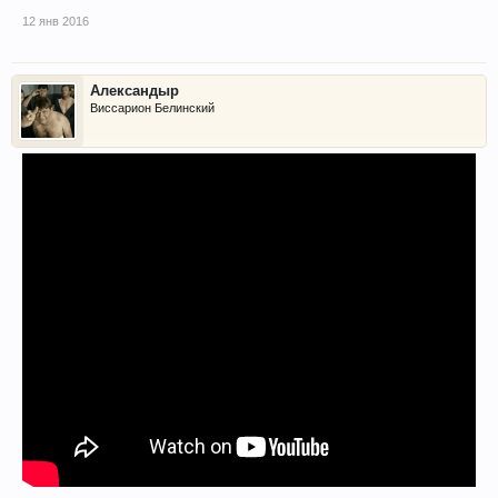
12 янв 2016
Александыр
Виссарион Белинский