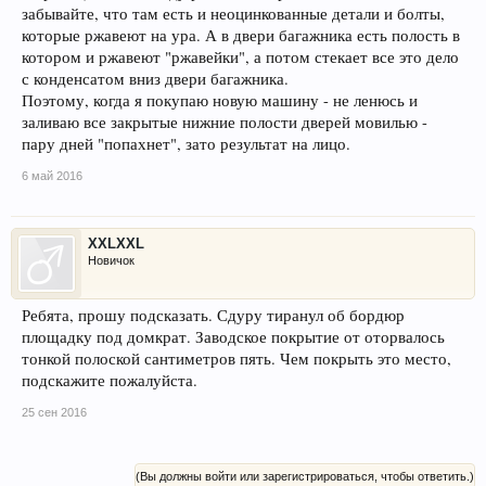
забывайте, что там есть и неоцинкованные детали и болты,
которые ржавеют на ура. А в двери багажника есть полость в
котором и ржавеют "ржавейки", а потом стекает все это дело
с конденсатом вниз двери багажника.
Поэтому, когда я покупаю новую машину - не ленюсь и
заливаю все закрытые нижние полости дверей мовилью -
пару дней "попахнет", зато результат на лицо.
6 май 2016
XXLXXL
Новичок
Ребята, прошу подсказать. Сдуру тиранул об бордюр
площадку под домкрат. Заводское покрытие от оторвалось
тонкой полоской сантиметров пять. Чем покрыть это место,
подскажите пожалуйста.
25 сен 2016
(Вы должны войти или зарегистрироваться, чтобы ответить.)