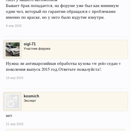
Бывает брак попадается, на форуме уже был как минимум
один чел, который по гарантии обращался с проблемами
именно по краске, но у него было вздутие изнутри.
9 апр 2015
sigl-71
Участник форума
Нужна ли антикарозийная обработка кузова vw polo седан v
поколения выпуск 2015 год.Ответьте пожалуйста!.
19 апр 2015
kosmich
Эксперт
нет
21 апр 2015