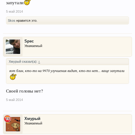
запутали
5 май 2014
Skos
нравится это.
Spec
Уважаемый
Хмурый сказал(а):
↑
вот блин, кто-то на 9970 улучшения видит, кто-то нет... ваще запутали
Своей головы нет?
5 май 2014
Хмурый
Уважаемый