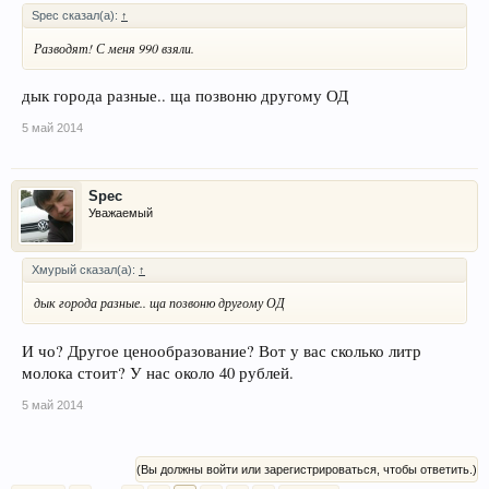
Spec сказал(а):
↑
Разводят! С меня 990 взяли.
дык города разные.. ща позвоню другому ОД
5 май 2014
Spec
Уважаемый
Хмурый сказал(а):
↑
дык города разные.. ща позвоню другому ОД
И чо? Другое ценообразование? Вот у вас сколько литр
молока стоит? У нас около 40 рублей.
5 май 2014
(Вы должны войти или зарегистрироваться, чтобы ответить.)