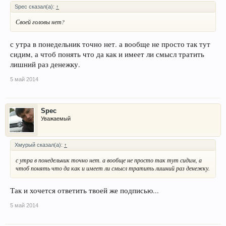
Spec сказал(а):
↑
Своей головы нет?
с утра в понедельник точно нет. а вообще не просто так тут
сидим, а чтоб понять что да как и имеет ли смысл тратить
лишний раз денежку.
5 май 2014
Spec
Уважаемый
Хмурый сказал(а):
↑
с утра в понедельник точно нет. а вообще не просто так тут сидим, а
чтоб понять что да как и имеет ли смысл тратить лишний раз денежку.
Так и хочется ответить твоей же подписью...
5 май 2014