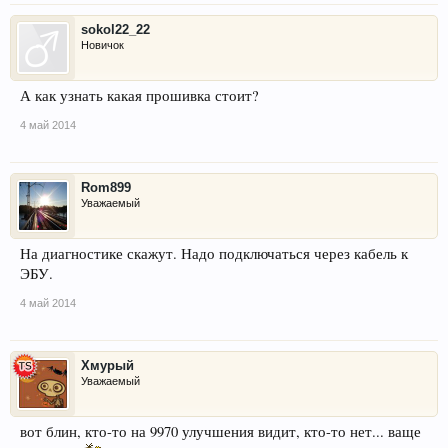
sokol22_22
Новичок
А как узнать какая прошивка стоит?
4 май 2014
Rom899
Уважаемый
На диагностике скажут. Надо подключаться через кабель к
ЭБУ.
4 май 2014
Хмурый
Уважаемый
вот блин, кто-то на 9970 улучшения видит, кто-то нет... ваще