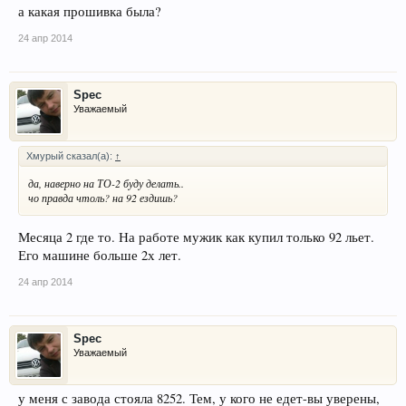
а какая прошивка была?
24 апр 2014
Spec
Уважаемый
Хмурый сказал(а):
↑
да, наверно на ТО-2 буду делать..
чо правда чтоль? на 92 ездишь?
Месяца 2 где то. На работе мужик как купил только 92 льет.
Его машине больше 2х лет.
24 апр 2014
Spec
Уважаемый
у меня с завода стояла 8252. Тем, у кого не едет-вы уверены,