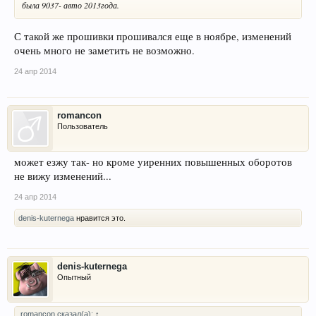
была 9037- авто 2013года.
С такой же прошивки прошивался еще в ноябре, изменений
очень много не заметить не возможно.
24 апр 2014
romancon
Пользователь
может езжу так- но кроме уиренних повышенных оборотов
не вижу изменений...
24 апр 2014
denis-kuternega
нравится это.
denis-kuternega
Опытный
romancon сказал(а):
↑