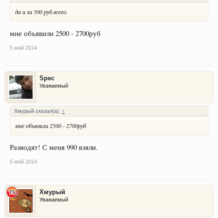
да и за 500 руб.всего.
мне объявили 2500 - 2700руб
5 май 2014
Spec
Уважаемый
Хмурый сказал(а):
↑
мне объявили 2500 - 2700руб
Разводят! С меня 990 взяли.
5 май 2014
Хмурый
Уважаемый