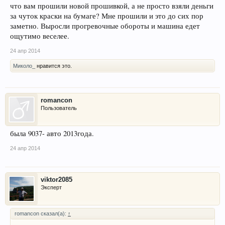
что вам прошили новой прошивкой, а не просто взяли деньги
за чуток краски на бумаге? Мне прошили и это до сих пор
заметно. Выросли прогревочные обороты и машина едет
ощутимо веселее.
24 апр 2014
Миколо_
нравится это.
romancon
Пользователь
была 9037- авто 2013года.
24 апр 2014
viktor2085
Эксперт
romancon сказал(а):
↑