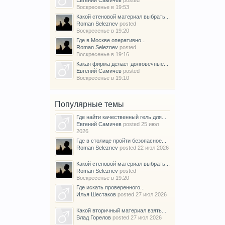
Воскресенье в 19:53
Какой стеновой материал выбрать...
Roman Seleznev
posted
Воскресенье в 19:20
Где в Москве оперативно...
Roman Seleznev
posted
Воскресенье в 19:16
Какая фирма делает долговечные...
Евгений Самичев
posted
Воскресенье в 19:10
Популярные темы
Где найти качественный гель для...
Евгений Самичев
posted
25 июл
2026
Где в столице пройти безопасное...
Roman Seleznev
posted
22 июл 2026
Какой стеновой материал выбрать...
Roman Seleznev
posted
Воскресенье в 19:20
Где искать проверенного...
Илья Шестаков
posted
27 июл 2026
Какой вторичный материал взять...
Влад Горелов
posted
27 июл 2026