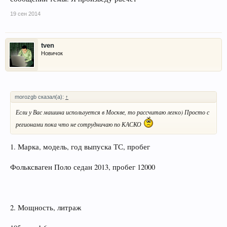
19 сен 2014
tven
Новичок
morozgb сказал(а):
↑
Если у Вас машина используется в Москве, то рассчитаю легко) Просто с
регионами пока что не сотрудничаю по КАСКО
1. Марка, модель, год выпуска ТС, пробег
Фольксваген Поло седан 2013, пробег 12000
2. Мощность, литраж