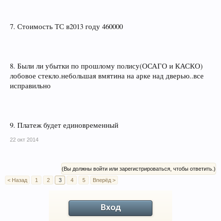
7. Стоимость ТС в2013 году 460000
8. Были ли убытки по прошлому полису(ОСАГО и КАСКО)
лобовое стекло.небольшая вмятина на арке над дверью..все
исправильно
9. Платеж будет единовременный
22 окт 2014
(Вы должны войти или зарегистрироваться, чтобы ответить.)
< Назад
1
2
3
4
5
Вперёд >
Вход