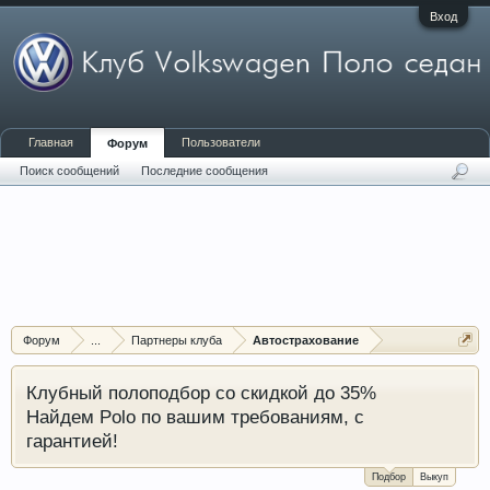
Вход
Главная
Пользователи
Форум
Поиск сообщений
Последние сообщения
Форум
...
Партнеры клуба
Автострахование
Клубный полоподбор со скидкой до 35%
Найдем Polo по вашим требованиям, с
гарантией!
Подбор
Выкуп