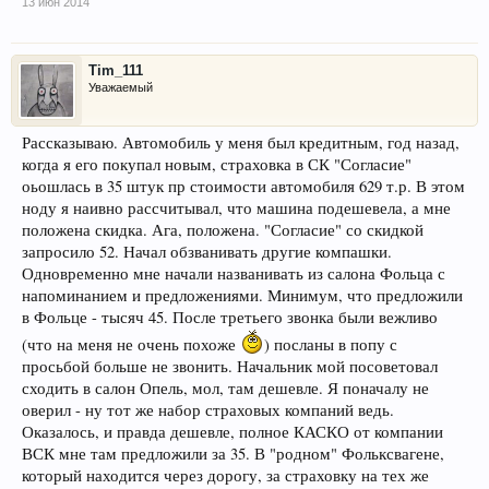
13 июн 2014
Tim_111
Уважаемый
Рассказываю. Автомобиль у меня был кредитным, год назад,
когда я его покупал новым, страховка в СК "Согласие"
оьошлась в 35 штук пр стоимости автомобиля 629 т.р. В этом
ноду я наивно рассчитывал, что машина подешевела, а мне
положена скидка. Ага, положена. "Согласие" со скидкой
запросило 52. Начал обзванивать другие компашки.
Одновременно мне начали названивать из салона Фольца с
напоминанием и предложениями. Минимум, что предложили
в Фольце - тысяч 45. После третьего звонка были вежливо
(что на меня не очень похоже
) посланы в попу с
просьбой больше не звонить. Начальник мой посоветовал
сходить в салон Опель, мол, там дешевле. Я поначалу не
оверил - ну тот же набор страховых компаний ведь.
Оказалось, и правда дешевле, полное КАСКО от компании
ВСК мне там предложили за 35. В "родном" Фольксвагене,
который находится через дорогу, за страховку на тех же