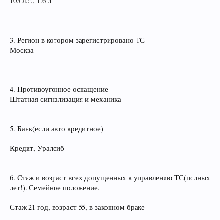
105 л.с., 1.6 л
3. Регион в котором зарегистрировано ТС
Москва
4. Противоугонное оснащение
Штатная сигнализация и механика
5. Банк(если авто кредитное)
Кредит, Уралсиб
6. Стаж и возраст всех допущенных к управлению ТС(полных
лет!). Семейное положение.
Стаж 21 год, возраст 55, в законном браке