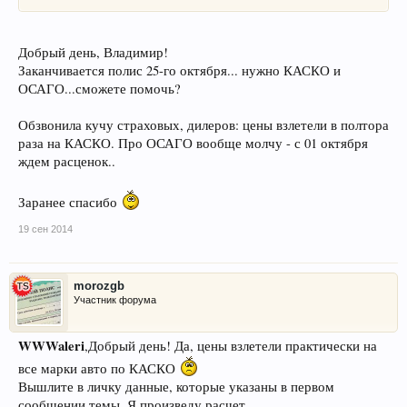
Добрый день, Владимир!
Заканчивается полис 25-го октября... нужно КАСКО и
ОСАГО...сможете помочь?
Обзвонила кучу страховых, дилеров: цены взлетели в полтора
раза на КАСКО. Про ОСАГО вообще молчу - с 01 октября
ждем расценок..
Заранее спасибо
19 сен 2014
morozgb
Участник форума
WWWaleri
,Добрый день! Да, цены взлетели практически на
все марки авто по КАСКО
Вышлите в личку данные, которые указаны в первом
сообщении темы. Я произведу расчет