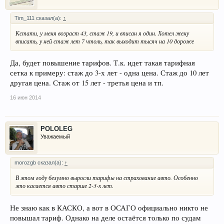
Tim_111 сказал(а):
↑
Кстати, у меня возраст 43, стаж 19, и вписан я один. Хотел жену
вписать, у ней стаж лет 7 чтоль, так выходит тысяч на 10 дороже
Да, будет повышение тарифов. Т.к. идет такая тарифная
сетка к примеру: стаж до 3-х лет - одна цена. Стаж до 10 лет
другая цена. Стаж от 15 лет - третья цена и тп.
16 июн 2014
POLOLEG
Уважаемый
morozgb сказал(а):
↑
В этом году безумно выросли тарифы на страхование авто. Особенно
это касается авто старше 2-3-х лет.
Не знаю как в КАСКО, а вот в ОСАГО официально никто не
повышал тариф. Однако на деле остаётся только по судам