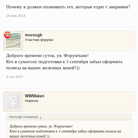
Почему я должен оплачивать тех, которые ездят с авариями?
25 июн 2014
morozgb
Участник форума
Доброго времени суток, ув. Форумчане!
Кто в суматохе подготовки к 1-сентября забыл оформить
полисы на ваших железных коней?))
9 сен 2014
WWWaleri
Новичок
morozgb сказал(а):
↑
Доброго времени суток, ув. Форумчане!
Кто в суматохе подготовки к 1-сентября забыл оформить полисы на
ваших железных коней?))