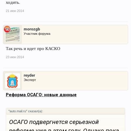
ходить.
21 июн 2014
morozgb
Участник форума
Так речь и идет про КАСКО
23 июн 2014
reyder
Эксперт
Реформа ОСАГО: новые данные
"auto.mail.ru" сказал(а):
ОСАГО подвергнется серьезной
реформе уже в этом году. Однако пока