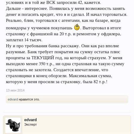
условиях и в той же ВСК запросили 42, кажется.
Дальше - интереснее. Появилась у меня возможность занять
денег и погасить кредит, что я и сделал. И начал торговаться.
Реально, блин, торговался с агентами, как на базаре, когда
помидоры у чучмеков покупаешь
. Выторговал в итоге
страховку с франшизой на 20 т.р. и ремонтом у офдилера,
заплатил 14 тысяч.
Ну и про требования банка расскажу. Они как раз вполне
разумные. Банк требует покрытия на сумму остатка плюс
проценты за ТЕКУЩИЙ год, на который страхуем. У меня
выходило менее 350 т.р., ни одна страховая на такую сумму
страховать не захотела. Создается впечатление, что
страховщики в конец оборзели. Максимальная сумма,
которую у меня просили за страховку, была 82 т.р.!
13 июн 2014
edvard
нравится это.
edvard
Эксперт