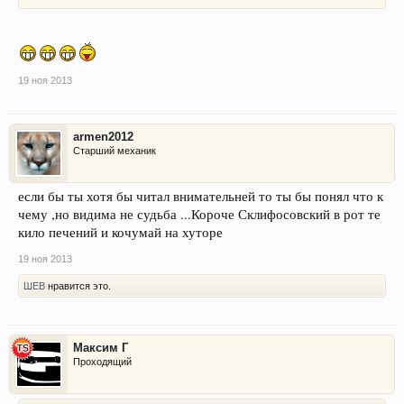
19 ноя 2013
armen2012
Старший механик
если бы ты хотя бы читал внимательней то ты бы понял что к
чему ,но видима не судьба ...Короче Склифосовский в рот те
кило печений и кочумай на хуторе
19 ноя 2013
ШЕВ
нравится это.
Максим Г
Проходящий