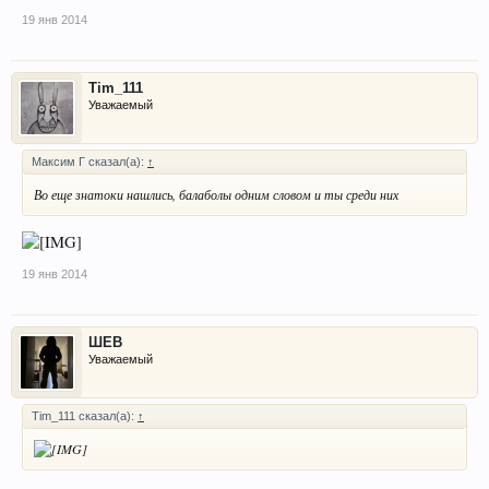
19 янв 2014
Tim_111
Уважаемый
Максим Г сказал(а):
↑
Во еще знатоки нашлись, балаболы одним словом и ты среди них
19 янв 2014
ШЕВ
Уважаемый
Tim_111 сказал(а):
↑