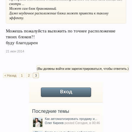
смотри ...
Может сам блок бракованный.
Даже неудачное расположение блока может привести к такому
эффекту.
Можешь пожалуйста выложить по точнее расположение
твоих блоков?!
буду благодарен
21 июн 2014
(Вы должны войти или зарегистрироваться, чтобы ответить.)
< Назад
1
2
3
Вход
Последние темы
Как автоматизировать продажу и...
Олег Киреев
posted
Сегодня, в 00:46