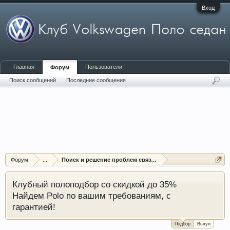
Вход
Главная
Пользователи
Форум
Поиск сообщений
Последние сообщения
Форум
...
Поиск и решение проблем связанных с электрикой
Клубный полоподбор со скидкой до 35%
Найдем Polo по вашим требованиям, с
гарантией!
Подбор
Выкуп