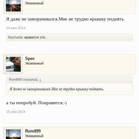
Уважаемый
Я даже не заморачивался.Мне не трудно крышку поднять.
14 июн 2014
Mashadar
нравится это.
Spec
Уважаемый
Rom899 сказал(а):
↑
Я даже не заморачивался.Мне не трудно крышку поднять.
а ты попробуй. Понравится;-)
15 июн 2014
Rom899
Уважаемый