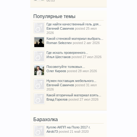
00:03
Популярные темы
Где найти качественный гель для...
Евгений Самичев
posted
25 июл
2026
Какой стеновой материал выбрать...
Roman Seleznev
posted
2 авг 2026
Где искать проверенного...
Илья Шестаков
posted
27 июл 2026
Посоветуйте толковых...
Олег Киреев
posted
28 июл 2026
Нужен поставщик мебельного...
Евгений Самичев
posted
31 июл
2026
Какой вторичный материал взять...
Влад Горелов
posted
27 июл 2026
Барахолка
Куплю АКПП на Поло 2017 г.
Airob73
posted
21 май 2020