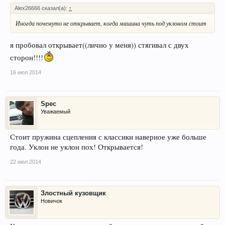
Alex26666 сказал(а):
↑
Иногда почемуто не открывает, когда машина чуть под уклоном стоит
я пробовал открывает((лично у меня)) стягивал с двух
сторон!!!!
16 июл 2014
Spec
Уважаемый
Стоит пружина сцепления с классики наверное уже больше
года. Уклон не уклон пох! Открывается!
22 июл 2014
Злостный кузовщик
Новичок