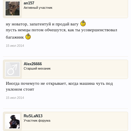
an157
Активный участник
ну новатор, запатентуй и продай вагу
пусть немцы потом обчешутся, как ты усовершенствовал
багажник
15 июл 2014
Alex26666
Старший механик
Иногда почемуто не открывает, когда машина чуть под
уклоном стоит
15 июл 2014
RuSLaN13
Участник форума