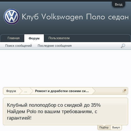
Вход
Главная
Пользователи
Форум
Поиск сообщений
Последние сообщения
Форум
...
Ремонт и доработки своими силами
Клубный полоподбор со скидкой до 35%
Найдем Polo по вашим требованиям, с
гарантией!
Подбор
Выкуп