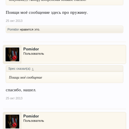
Поищи моё сообщение здесь про пружину.
25 окт 2013
Pomidor
нравится это.
Pomidor
Пользователь
Spec сказал(а):
↑
Поищи моё сообщение
спасибо, нашел.
25 окт 2013
Pomidor
Пользователь