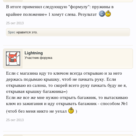
В итоге применил следующую "формулу": пружины в
крайнее положение+ 1 хомут слева. Результат
25 окт 2013
Spec
нравится это.
Lightning
Участник форума
Если с магазина иду то ключом всегда открываю и за него
держась подымаю крышку, чтоб не пачкать руку. Если
открываю из салона, то скорей всего руку пачкать буду не я,
открывая крышку багажника=)
Если же все же мне нужно открыть багажник, то вытаскиваю
ключ из зажигания и иду открывать багажник - способом №1
(чтоб без меня никто не уехал
)
25 окт 2013