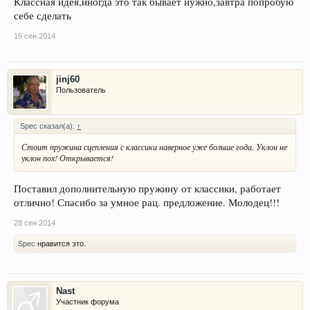
Классная идея,иногда это так бывает нужно,завтра попробую
себе сделать
19 сен 2014
jinj60
Пользователь
Spec сказал(а):
↑
Стоит пружина сцепления с классики наверное уже больше года. Уклон не
уклон пох! Открывается!
Поставил дополнительную пружину от классики, работает
отлично! Спасибо за умное рац. предложение. Молодец!!!
28 сен 2014
Spec
нравится это.
Nast
Участник форума