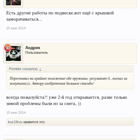
Есть другие работы по подвеске,вот ещё с крышкой
заморачиваться...
15 июн 2014
Aндрик
Пользователь
Pomidor сказал(а):
↑
Переставил на крайнее положение обе пружины- результат 0...поехал за
хомутами))). Автору изобретения большое спасибо!
всегда пожалуйста!! уже 2-й год открывается, разве только
зимой проблемы были из за снега, ))
15 июн 2014
kuz18rus
нравится это.