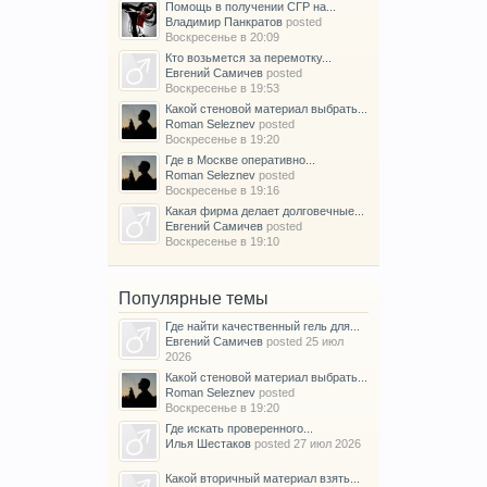
Помощь в получении СГР на...
Владимир Панкратов
posted
Воскресенье в 20:09
Кто возьмется за перемотку...
Евгений Самичев
posted
Воскресенье в 19:53
Какой стеновой материал выбрать...
Roman Seleznev
posted
Воскресенье в 19:20
Где в Москве оперативно...
Roman Seleznev
posted
Воскресенье в 19:16
Какая фирма делает долговечные...
Евгений Самичев
posted
Воскресенье в 19:10
Популярные темы
Где найти качественный гель для...
Евгений Самичев
posted
25 июл
2026
Какой стеновой материал выбрать...
Roman Seleznev
posted
Воскресенье в 19:20
Где искать проверенного...
Илья Шестаков
posted
27 июл 2026
Какой вторичный материал взять...