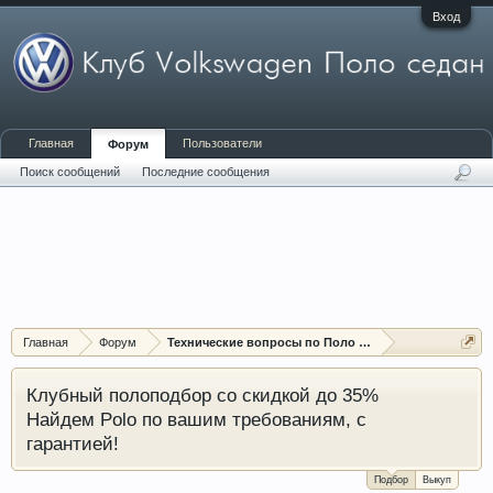
Вход
Главная
Пользователи
Форум
Поиск сообщений
Последние сообщения
Главная
Форум
Технические вопросы по Поло седан (Polo sedan)
Клубный полоподбор со скидкой до 35%
Найдем Polo по вашим требованиям, с
гарантией!
Подбор
Выкуп