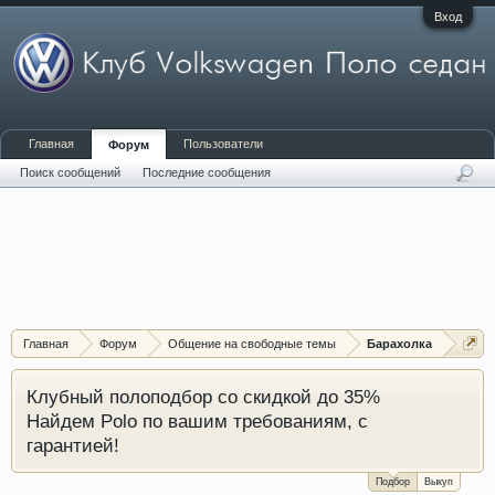
Вход
Главная
Пользователи
Форум
Поиск сообщений
Последние сообщения
Главная
Форум
Общение на свободные темы
Барахолка
Клубный полоподбор со скидкой до 35%
Найдем Polo по вашим требованиям, с
гарантией!
Подбор
Выкуп