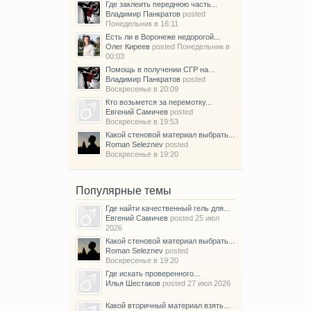
Где заклеить переднюю часть...
Владимир Панкратов
posted
Понедельник в 16:11
Есть ли в Воронеже недорогой...
Олег Киреев
posted
Понедельник в
00:03
Помощь в получении СГР на...
Владимир Панкратов
posted
Воскресенье в 20:09
Кто возьмется за перемотку...
Евгений Самичев
posted
Воскресенье в 19:53
Какой стеновой материал выбрать...
Roman Seleznev
posted
Воскресенье в 19:20
Популярные темы
Где найти качественный гель для...
Евгений Самичев
posted
25 июл
2026
Какой стеновой материал выбрать...
Roman Seleznev
posted
Воскресенье в 19:20
Где искать проверенного...
Илья Шестаков
posted
27 июл 2026
Какой вторичный материал взять...