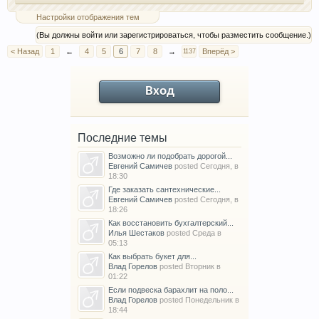
Настройки отображения тем
(Вы должны войти или зарегистрироваться, чтобы разместить сообщение.)
< Назад
1
←
4
5
6
7
8
→
Вперёд >
1137
Вход
Последние темы
Возможно ли подобрать дорогой...
Евгений Самичев
posted
Сегодня, в
18:30
Где заказать сантехнические...
Евгений Самичев
posted
Сегодня, в
18:26
Как восстановить бухгалтерский...
Илья Шестаков
posted
Среда в
05:13
Как выбрать букет для...
Влад Горелов
posted
Вторник в
01:22
Если подвеска барахлит на поло...
Влад Горелов
posted
Понедельник в
18:44