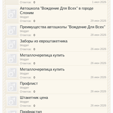
1 июл 2026
Ответов:
0
Автошкола "Вождение Для Всех" в городе
Слоним
blogger
29 июн 2026
Ответов:
0
Преимущества автошколы "Вождение Для Всех"
blogger
28 июн 2026
Ответов:
0
Заборы из евроштакетника
blogger
26 июн 2026
Ответов:
0
Металлочерепица купить
blogger
26 июн 2026
Ответов:
0
Металлочерепица купить
blogger
26 июн 2026
Ответов:
0
Профлист
blogger
26 июн 2026
Ответов:
0
Штакетник цена
blogger
26 июн 2026
Ответов:
0
Профнастил