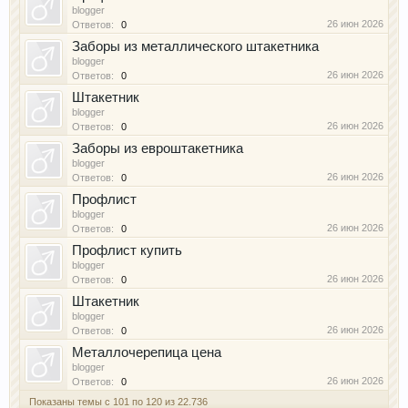
blogger
26 июн 2026
Ответов:
0
Заборы из металлического штакетника
blogger
26 июн 2026
Ответов:
0
Штакетник
blogger
26 июн 2026
Ответов:
0
Заборы из евроштакетника
blogger
26 июн 2026
Ответов:
0
Профлист
blogger
26 июн 2026
Ответов:
0
Профлист купить
blogger
26 июн 2026
Ответов:
0
Штакетник
blogger
26 июн 2026
Ответов:
0
Металлочерепица цена
blogger
26 июн 2026
Ответов:
0
Показаны темы с 101 по 120 из 22.736