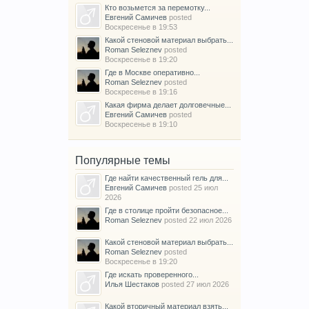
Кто возьмется за перемотку...
Евгений Самичев
posted
Воскресенье в 19:53
Какой стеновой материал выбрать...
Roman Seleznev
posted
Воскресенье в 19:20
Где в Москве оперативно...
Roman Seleznev
posted
Воскресенье в 19:16
Какая фирма делает долговечные...
Евгений Самичев
posted
Воскресенье в 19:10
Популярные темы
Где найти качественный гель для...
Евгений Самичев
posted
25 июл
2026
Где в столице пройти безопасное...
Roman Seleznev
posted
22 июл 2026
Какой стеновой материал выбрать...
Roman Seleznev
posted
Воскресенье в 19:20
Где искать проверенного...
Илья Шестаков
posted
27 июл 2026
Какой вторичный материал взять...