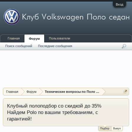
Вход
Главная
Пользователи
Форум
Поиск сообщений
Последние сообщения
Главная
Форум
Технические вопросы по Поло седан (Polo sedan)
Клубный полоподбор со скидкой до 35%
Найдем Polo по вашим требованиям, с
гарантией!
Подбор
Выкуп