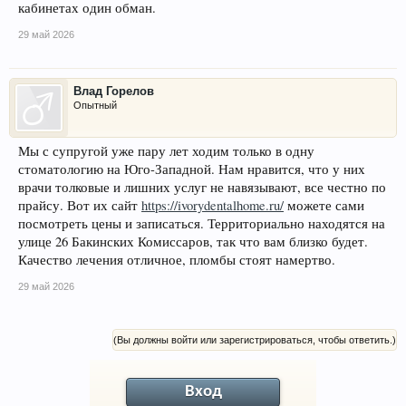
кабинетах один обман.
29 май 2026
Влад Горелов
Опытный
Мы с супругой уже пару лет ходим только в одну
стоматологию на Юго-Западной. Нам нравится, что у них
врачи толковые и лишних услуг не навязывают, все честно по
прайсу. Вот их сайт
https://ivorydentalhome.ru/
можете сами
посмотреть цены и записаться. Территориально находятся на
улице 26 Бакинских Комиссаров, так что вам близко будет.
Качество лечения отличное, пломбы стоят намертво.
29 май 2026
(Вы должны войти или зарегистрироваться, чтобы ответить.)
Вход