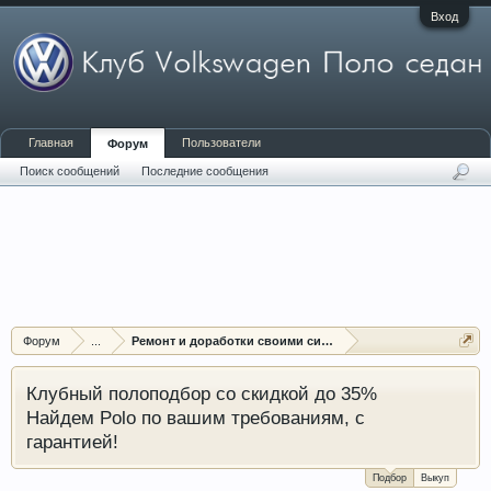
Вход
Главная
Пользователи
Форум
Поиск сообщений
Последние сообщения
Форум
...
Ремонт и доработки своими силами
Клубный полоподбор со скидкой до 35%
Найдем Polo по вашим требованиям, с
гарантией!
Подбор
Выкуп