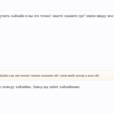
лучить хайлайн и вы это точно! знаете скажите где? имею ввиду мос
айлайн и вы это точно! знаете скажите где? имею ввиду москву и моск обл
 поводу хайлайна. Завод ща забит хайлайнами