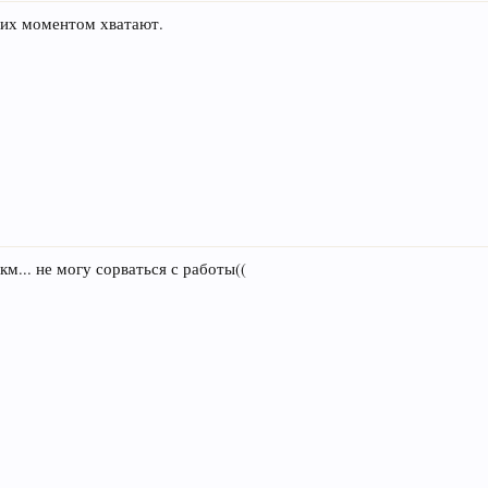
 их моментом хватают.
км... не могу сорваться с работы((