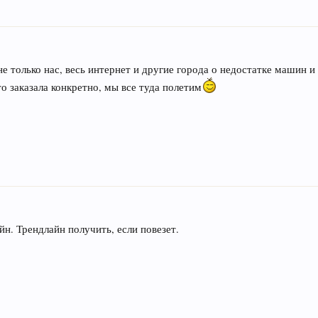
не только нас, весь интернет и другие города о недостатке машин и
то заказала конкретно, мы все туда полетим
н. Трендлайн получить, если повезет.