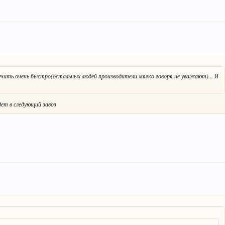
учить очень быстро(остальных людей производители мягко говоря не уважают)... Я
дет в следующий завоз