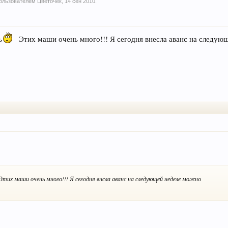
 пользователем
Цветочек
,
14 сен 2010
.
ь
Этих маши очень много!!! Я сегодня внесла аванс на следую
Этих маши очень много!!! Я сегодня внсла аванс на следующей неделе можно