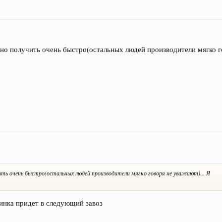
но получить очень быстро(остальных людей производители мягко го
ить очень быстро(остальных людей производители мягко говоря не уважают)... Я
шинка придет в следующий завоз