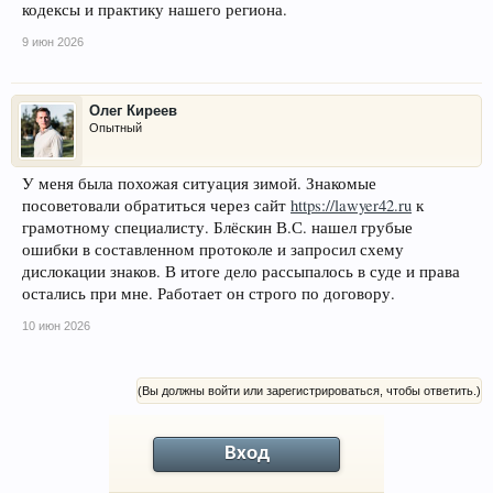
кодексы и практику нашего региона.
9 июн 2026
Олег Киреев
Опытный
У меня была похожая ситуация зимой. Знакомые
посоветовали обратиться через сайт
https://lawyer42.ru
к
грамотному специалисту. Блёскин В.С. нашел грубые
ошибки в составленном протоколе и запросил схему
дислокации знаков. В итоге дело рассыпалось в суде и права
остались при мне. Работает он строго по договору.
10 июн 2026
(Вы должны войти или зарегистрироваться, чтобы ответить.)
Вход