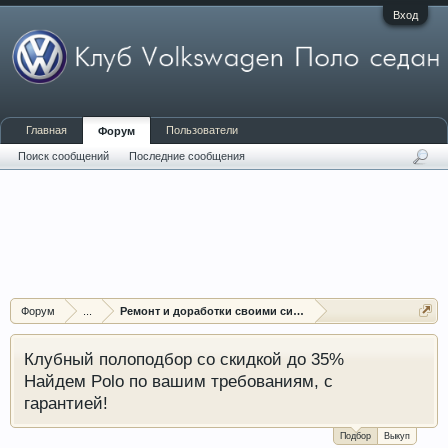
Вход
Главная
Пользователи
Форум
Поиск сообщений
Последние сообщения
Форум
...
Ремонт и доработки своими силами
Клубный полоподбор со скидкой до 35%
Найдем Polo по вашим требованиям, с
гарантией!
Подбор
Выкуп