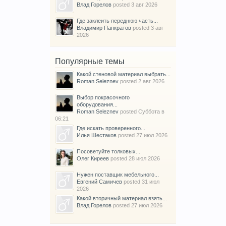
Влад Горелов
posted
3 авг 2026
Где заклеить переднюю часть...
Владимир Панкратов
posted
3 авг
2026
Популярные темы
Какой стеновой материал выбрать...
Roman Seleznev
posted
2 авг 2026
Выбор покрасочного
оборудования...
Roman Seleznev
posted
Суббота в
06:21
Где искать проверенного...
Илья Шестаков
posted
27 июл 2026
Посоветуйте толковых...
Олег Киреев
posted
28 июл 2026
Нужен поставщик мебельного...
Евгений Самичев
posted
31 июл
2026
Какой вторичный материал взять...
Влад Горелов
posted
27 июл 2026