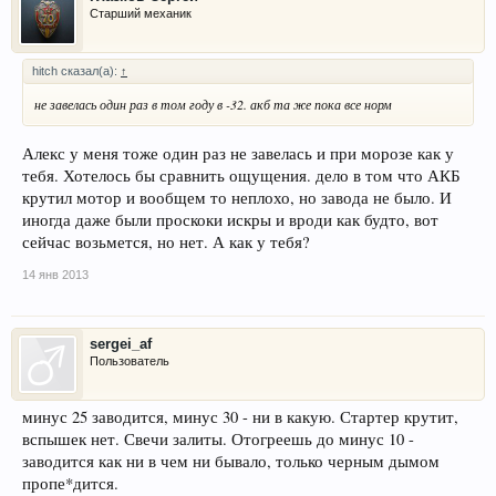
Старший механик
hitch сказал(а):
↑
не завелась один раз в том году в -32. акб та же пока все норм
Алекс у меня тоже один раз не завелась и при морозе как у
тебя. Хотелось бы сравнить ощущения. дело в том что АКБ
крутил мотор и вообщем то неплохо, но завода не было. И
иногда даже были проскоки искры и вроди как будто, вот
сейчас возьмется, но нет. А как у тебя?
14 янв 2013
sergei_af
Пользователь
минус 25 заводится, минус 30 - ни в какую. Стартер крутит,
вспышек нет. Свечи залиты. Отогреешь до минус 10 -
заводится как ни в чем ни бывало, только черным дымом
пропе*дится.