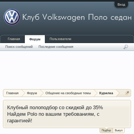
Вход
Главная
Пользователи
Форум
Поиск сообщений
Последние сообщения
Главная
Форум
Общение на свободные темы
Курилка
Клубный полоподбор со скидкой до 35%
Найдем Polo по вашим требованиям, с
гарантией!
Подбор
Выкуп