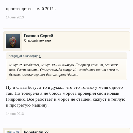
производство - май 2012г.
14 янв 2013
Глазков Сергей
Старший механик
sergei_af сказал(а):
↑
минус 25 заводится, минус 30 - ни в какую. Стартер крутит, вспышек
нет. Свечи залиты. Отогреешь до минус 10 - заводится как ни в чем ни
бывало, только черным дымом пропе*дится.
Ну и слава богу, а то я думал, что это только у меня одного
так. Но топереча я не боюсь мороза проверил свой новый
Гидроник. Все работает и мороз не сташен. сажуст в теплую
и прогретую машину.
14 янв 2013
konstantin 27