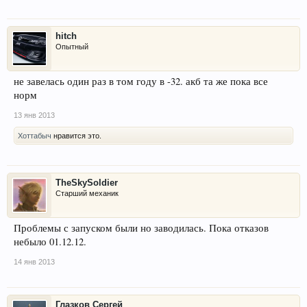
hitch
Опытный
не завелась один раз в том году в -32. акб та же пока все
норм
13 янв 2013
Хоттабыч
нравится это.
TheSkySoldier
Старший механик
Проблемы с запуском были но заводилась. Пока отказов
небыло 01.12.12.
14 янв 2013
Глазков Сергей