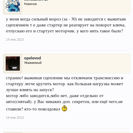
Новичок
у меня когда сильный мороз (за - 30) не заводится с выжитым
сцеплением т е даже стартер не реагирует на поворот ключа,
отпускаю его и стартует моторчик. у кого нить такое было?
14 янв 2013
opelevod
Уважаемый
странно! выжимая сцепление мы отключаем трансмиссию и
стартеру легче крутить мотор. как большая нагрузка может
лучше влиять на запуск?
мотор либо заводится,либо нет, даже отдельно от
авто(снятый). у Вас никаких доп. секреток, или ещё чего,не
ставили? кто-то поколдовал
14 янв 2013