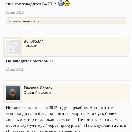
ещё как заводится 04.2012
12 янв 2013
Китаец
нравится это.
den385377
Новичок
Не заводится,октябрь 11
12 янв 2013
Глазков Сергей
Старший механик
Не завелся один раз в 2012 году в декабре. Но при этом
машина два дня была на приколе, мороз -30 и чуть болеу,
сильный ветер и высокая влажность. Не смог завести даже с
нового акумулятора "через прикурить". На следующий день в
-18 завелась, не с полтыка, но завелась.