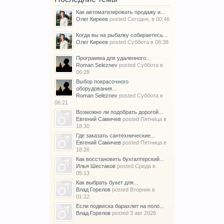
Как автоматизировать продажу и...
Олег Киреев
posted
Сегодня, в 00:46
Когда вы на рыбалку собираетесь...
Олег Киреев
posted
Суббота в 06:38
Программа для удаленного...
Roman Seleznev
posted
Суббота в
06:28
Выбор покрасочного
оборудования...
Roman Seleznev
posted
Суббота в
06:21
Возможно ли подобрать дорогой...
Евгений Самичев
posted
Пятница в
18:30
Где заказать сантехнические...
Евгений Самичев
posted
Пятница в
18:26
Как восстановить бухгалтерский...
Илья Шестаков
posted
Среда в
05:13
Как выбрать букет для...
Влад Горелов
posted
Вторник в
01:22
Если подвеска барахлит на поло...
Влад Горелов
posted
3 авг 2026