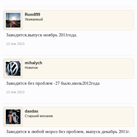
Rom899
Уважаемый
Заводится,выпуск ноябрь 2011года.
12 янв 2013
mihalych
Новичок
Заводится без проблем -27 было,июль2012года
12 янв 2013
dasdas
Старший механик
Заводится в любой мороз без проблем, выпуск декабрь 2011г.