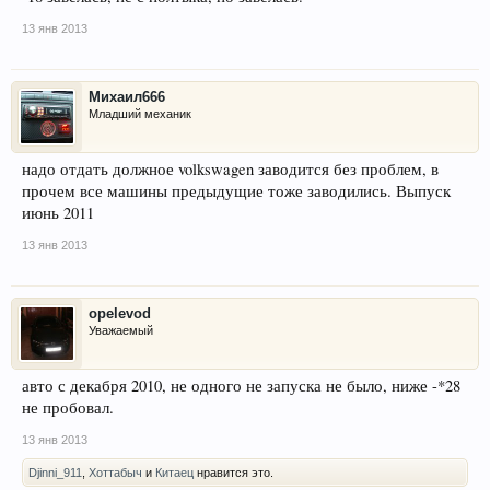
13 янв 2013
Михаил666
Младший механик
надо отдать должное volkswagen заводится без проблем, в
прочем все машины предыдущие тоже заводились. Выпуск
июнь 2011
13 янв 2013
opelevod
Уважаемый
авто с декабря 2010, не одного не запуска не было, ниже -*28
не пробовал.
13 янв 2013
Djinni_911
,
Хоттабыч
и
Китаец
нравится это.