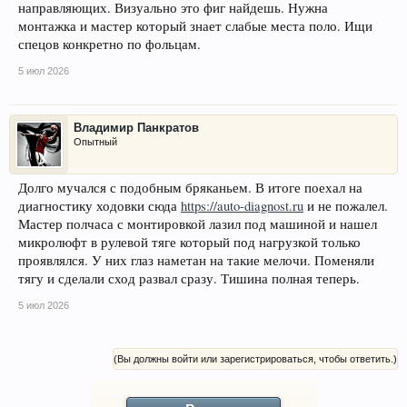
направляющих. Визуально это фиг найдешь. Нужна
монтажка и мастер который знает слабые места поло. Ищи
спецов конкретно по фольцам.
5 июл 2026
Владимир Панкратов
Опытный
Долго мучался с подобным бряканьем. В итоге поехал на
диагностику ходовки сюда
https://auto-diagnost.ru
и не пожалел.
Мастер полчаса с монтировкой лазил под машиной и нашел
микролюфт в рулевой тяге который под нагрузкой только
проявлялся. У них глаз наметан на такие мелочи. Поменяли
тягу и сделали сход развал сразу. Тишина полная теперь.
5 июл 2026
(Вы должны войти или зарегистрироваться, чтобы ответить.)