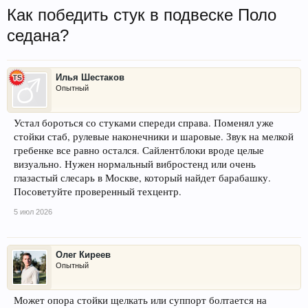
Как победить стук в подвеске Поло
седана?
Илья Шестаков
Опытный
Устал бороться со стуками спереди справа. Поменял уже
стойки стаб, рулевые наконечники и шаровые. Звук на мелкой
гребенке все равно остался. Сайлентблоки вроде целые
визуально. Нужен нормальный вибростенд или очень
глазастый слесарь в Москве, который найдет барабашку.
Посоветуйте проверенный техцентр.
5 июл 2026
Олег Киреев
Опытный
Может опора стойки щелкать или суппорт болтается на