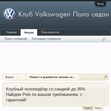
Вход
Главная
Пользователи
Форум
Поиск сообщений
Последние сообщения
Форум
...
Ремонт и доработки своими силами
Клубный полоподбор со скидкой до 35%
Найдем Polo по вашим требованиям, с
гарантией!
Подбор
Выкуп