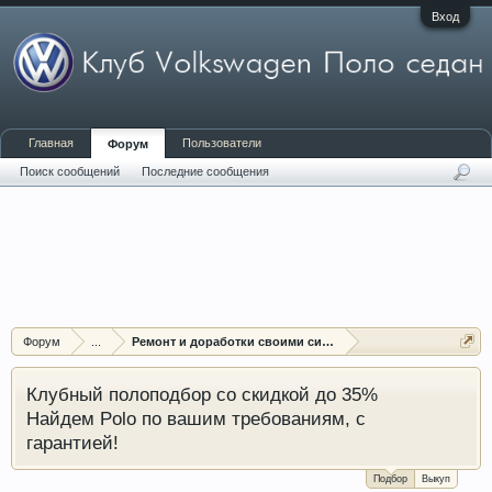
Вход
Главная
Пользователи
Форум
Поиск сообщений
Последние сообщения
Форум
...
Ремонт и доработки своими силами
Клубный полоподбор со скидкой до 35%
Найдем Polo по вашим требованиям, с
гарантией!
Подбор
Выкуп