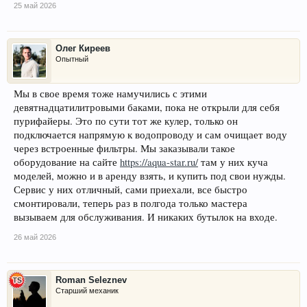
25 май 2026
Олег Киреев
Опытный
Мы в свое время тоже намучились с этими
девятнадцатилитровыми баками, пока не открыли для себя
пурифайеры. Это по сути тот же кулер, только он
подключается напрямую к водопроводу и сам очищает воду
через встроенные фильтры. Мы заказывали такое
оборудование на сайте
https://aqua-star.ru/
там у них куча
моделей, можно и в аренду взять, и купить под свои нужды.
Сервис у них отличный, сами приехали, все быстро
смонтировали, теперь раз в полгода только мастера
вызываем для обслуживания. И никаких бутылок на входе.
26 май 2026
Roman Seleznev
Старший механик