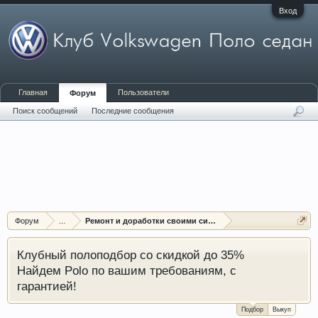
Вход
Главная
Пользователи
Форум
Поиск сообщений
Последние сообщения
Форум
...
Ремонт и доработки своими силами
Клубный полоподбор со скидкой до 35%
Найдем Polo по вашим требованиям, с
гарантией!
Подбор
Выкуп