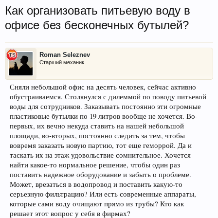
Как организовать питьевую воду в
офисе без бесконечных бутылей?
Roman Seleznev
Старший механик
Сняли небольшой офис на десять человек, сейчас активно
обустраиваемся. Столкнулся с дилеммой по поводу питьевой
воды для сотрудников. Заказывать постоянно эти огромные
пластиковые бутылки по 19 литров вообще не хочется. Во-
первых, их вечно некуда ставить на нашей небольшой
площади, во-вторых, постоянно следить за тем, чтобы
вовремя заказать новую партию, тот еще геморрой. Да и
таскать их на этаж удовольствие сомнительное. Хочется
найти какое-то нормальное решение, чтобы один раз
поставить надежное оборудование и забыть о проблеме.
Может, врезаться в водопровод и поставить какую-то
серьезную фильтрацию? Или есть современные аппараты,
которые сами воду очищают прямо из трубы? Кто как
решает этот вопрос у себя в фирмах?