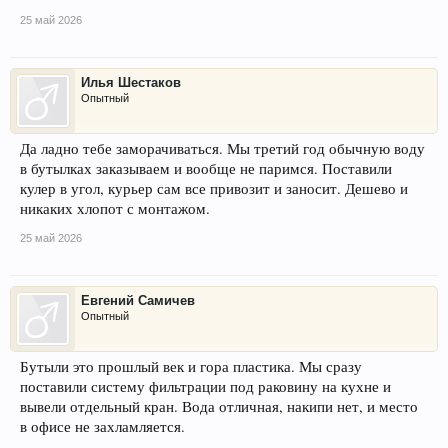
25 май 2026
Илья Шестаков
Опытный
Да ладно тебе заморачиваться. Мы третий год обычную воду
в бутылках заказываем и вообще не паримся. Поставили
кулер в угол, курьер сам все привозит и заносит. Дешево и
никаких хлопот с монтажом.
25 май 2026
Евгений Самичев
Опытный
Бутыли это прошлый век и гора пластика. Мы сразу
поставили систему фильтрации под раковину на кухне и
вывели отдельный кран. Вода отличная, накипи нет, и место
в офисе не захламляется.