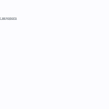
е недорого