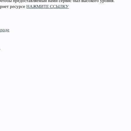
 чтобы предоставляемый нами сервис был высокого уровня.
ернет ресурсе
НАЖМИТЕ ССЫЛКУ
ороде
м