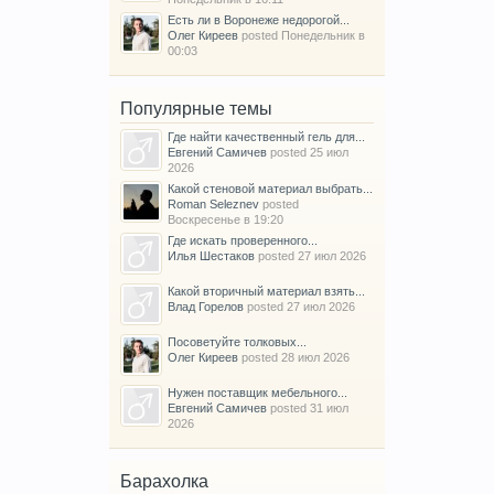
Есть ли в Воронеже недорогой...
Олег Киреев
posted
Понедельник в
00:03
Популярные темы
Где найти качественный гель для...
Евгений Самичев
posted
25 июл
2026
Какой стеновой материал выбрать...
Roman Seleznev
posted
Воскресенье в 19:20
Где искать проверенного...
Илья Шестаков
posted
27 июл 2026
Какой вторичный материал взять...
Влад Горелов
posted
27 июл 2026
Посоветуйте толковых...
Олег Киреев
posted
28 июл 2026
Нужен поставщик мебельного...
Евгений Самичев
posted
31 июл
2026
Барахолка