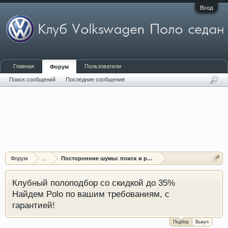
Вход
Главная
Пользователи
Форум
Поиск сообщений
Последние сообщения
Форум
...
Посторонние шумы: поиск и решение проблем
Клубный полоподбор со скидкой до 35%
Найдем Polo по вашим требованиям, с
гарантией!
Подбор
Выкуп