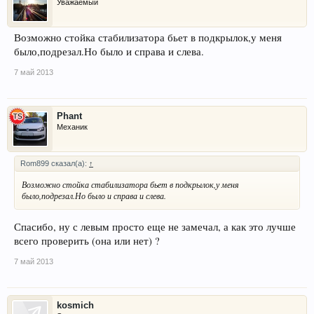
Уважаемый
Возможно стойка стабилизатора бьет в подкрылок,у меня
было,подрезал.Но было и справа и слева.
7 май 2013
Phant
Механик
Rom899 сказал(а):
↑
Возможно стойка стабилизатора бьет в подкрылок,у меня
было,подрезал.Но было и справа и слева.
Спасибо, ну с левым просто еще не замечал, а как это лучше
всего проверить (она или нет) ?
7 май 2013
kosmich