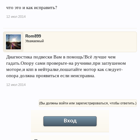
что это и как исправить?
12 июл 2014
Rom899
Уважаемый
Диагностика подвески Вам в помощь!Всё лучше чем
гадать.Опору сами проверьте-на ручнике,при заглушеном
моторе,и кпп в нейтралке,пошатайте мотор как следует-
опора должна проявиться если неисправна.
12 июл 2014
(Вы должны войти или зарегистрироваться, чтобы ответить.)
Вход