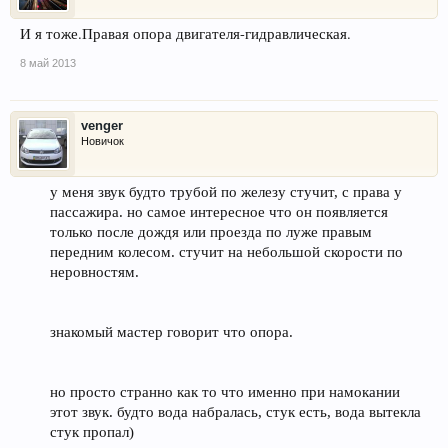
И я тоже.Правая опора двигателя-гидравлическая.
8 май 2013
venger
Новичок
у меня звук будто трубой по железу стучит, с права у
пассажира. но самое интересное что он появляется
только после дождя или проезда по луже правым
передним колесом. стучит на небольшой скорости по
неровностям.
знакомый мастер говорит что опора.
но просто странно как то что именно при намокании
этот звук. будто вода набралась, стук есть, вода вытекла
стук пропал)