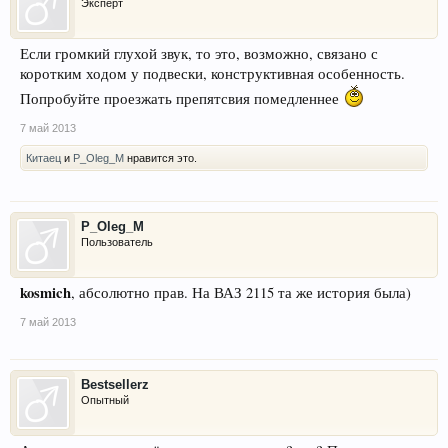
Эксперт
Если громкий глухой звук, то это, возможно, связано с
коротким ходом у подвески, конструктивная особенность.
Попробуйте проезжать препятсвия помедленнее
7 май 2013
Китаец
и
P_Oleg_M
нравится это.
P_Oleg_M
Пользователь
kosmich
, абсолютно прав. На ВАЗ 2115 та же история была)
7 май 2013
Bestsellerz
Опытный