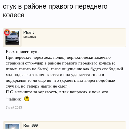
стук в районе правого переднего
колеса
Phant
Механик
Всех привествую.
При переезде через леж. полиц. периодически замечаю
странный стук-удар в районе правого переднего колеса (с
левым такого не было), такое ощущение как будто свободный
ход подвески заканчивается и она ударяется то ли в
подкрылок то ли еще во что (краем глаза видел подобные
случаи, но теперь найти не смог).
П.С. извините за корявость, в тех вопросах я пока что
"чайник"
7 май 2013
Rom899