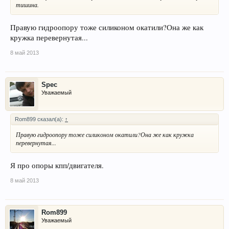
тишина.
Правую гидроопору тоже силиконом окатили?Она же как
кружка перевернутая...
8 май 2013
Spec
Уважаемый
Rom899 сказал(а):
↑
Правую гидроопору тоже силиконом окатили?Она же как кружка
перевернутая...
Я про опоры кпп/двигателя.
8 май 2013
Rom899
Уважаемый