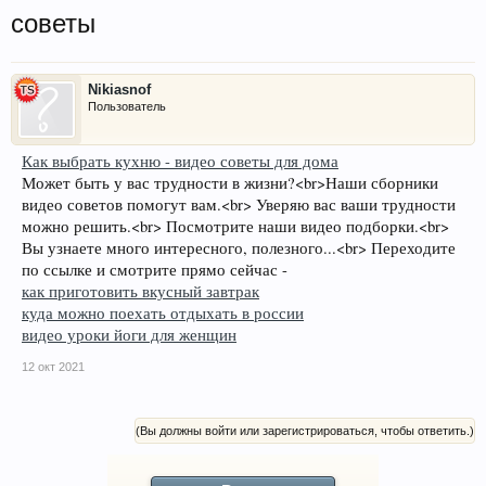
советы
Nikiasnof
Пользователь
Как выбрать кухню - видео советы для дома
Может быть у вас трудности в жизни?<br>Наши сборники
видео советов помогут вам.<br> Уверяю вас ваши трудности
можно решить.<br> Посмотрите наши видео подборки.<br>
Вы узнаете много интересного, полезного...<br> Переходите
по ссылке и смотрите прямо сейчас -
как приготовить вкусный завтрак
куда можно поехать отдыхать в россии
видео уроки йоги для женщин
12 окт 2021
(Вы должны войти или зарегистрироваться, чтобы ответить.)