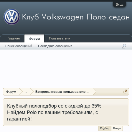
Вход
Главная
Пользователи
Форум
Поиск сообщений
Последние сообщения
Форум
...
Вопросы новых пользователей форума
Клубный полоподбор со скидкой до 35%
Найдем Polo по вашим требованиям, с
гарантией!
Подбор
Выкуп