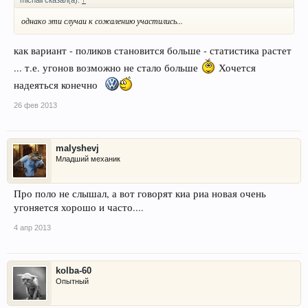
однако эти случаи к сожалению участились...
как вариант - поликов становится больше - статистика растет
... т.е. угонов возможно не стало больше
Хочется
надеяться конечно
26 фев 2013
malyshevj
Младший механик
Про поло не слышал, а вот говорят киа риа новая очень
угоняется хорошо и часто....
4 апр 2013
kolba-60
Опытный