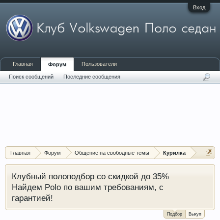
Вход
Главная
Пользователи
Форум
Поиск сообщений
Последние сообщения
Главная
Форум
Общение на свободные темы
Курилка
Клубный полоподбор со скидкой до 35%
Найдем Polo по вашим требованиям, с
гарантией!
Подбор
Выкуп