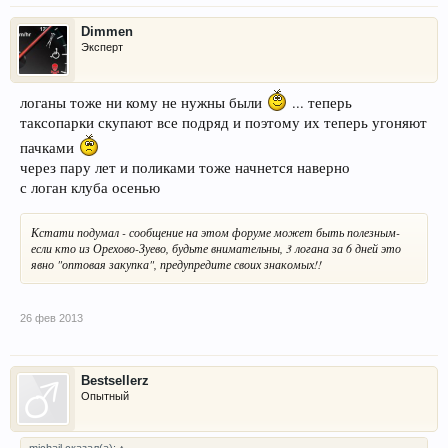
Dimmen
Эксперт
логаны тоже ни кому не нужны были
... теперь
таксопарки скупают все подряд и поэтому их теперь угоняют
пачками
через пару лет и поликами тоже начнется наверно
с логан клуба осенью
Кстати подумал - сообщение на этом форуме может быть полезным-
если кто из Орехово-Зуево, будьте внимательны, 3 логана за 6 дней это
явно "оптовая закупка", предупредите своих знакомых!!
26 фев 2013
Bestsellerz
Опытный
michail сказал(а):
↑