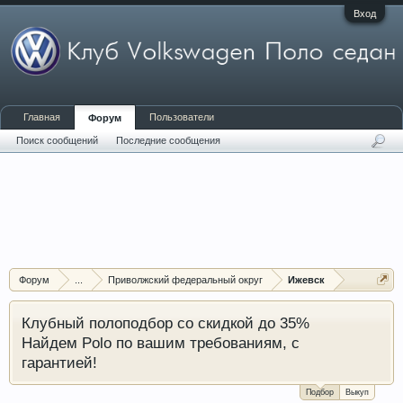
Вход
Главная
Пользователи
Форум
Поиск сообщений
Последние сообщения
Форум
...
Приволжский федеральный округ
Ижевск
Клубный полоподбор со скидкой до 35%
Найдем Polo по вашим требованиям, с
гарантией!
Подбор
Выкуп