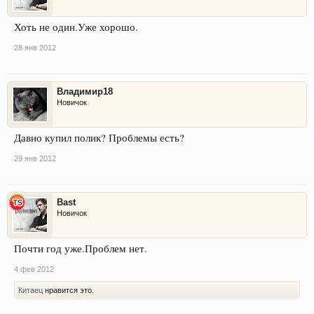
Хоть не один.Уже хорошо.
28 янв 2012
Владимир18
Новичок
Давно купил полик? Проблемы есть?
29 янв 2012
Bast
Новичок
Почти год уже.Проблем нет.
4 фев 2012
Китаец
нравится это.