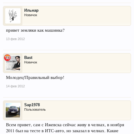
Ильнар
Новичок
привет земляки как машинка?
13 фев 2012
Bast
Новичок
Молодец!Правильный выбор!
14 фев 2012
Sap1978
Пользователь
Всем привет, сам с Ижевска сейчас живу в челнах, в ноября
2011 был на тесте в ИТС-авто, но заказал в челнах. Какие