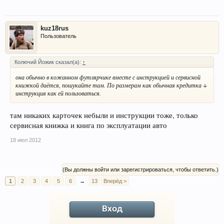
kuz18rus
Пользователь
Колючий Йожик сказал(а):
↑
она обычно в кожанном футлярчике вместе с инструкцией и сервисной
книжкой даётся, пошукайте там. По размерам как обычная кредитка +
инструкция как ей пользоваться.
там никаких карточек небыли и инструкции тоже, только
сервисная книжка и книга по эксплуатации авто
18 июл 2012
(Вы должны войти или зарегистрироваться, чтобы ответить.)
1
2
3
4
5
6
→
13
Вперёд >
Вход