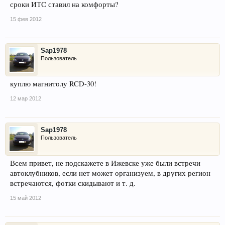
сроки ИТС ставил на комфорты?
15 фев 2012
Sap1978
Пользователь
куплю магнитолу RCD-30!
12 мар 2012
Sap1978
Пользователь
Всем привет, не подскажете в Ижевске уже были встречи
автоклубников, если нет может организуем, в других регион
встречаются, фотки скидывают и т. д.
15 май 2012