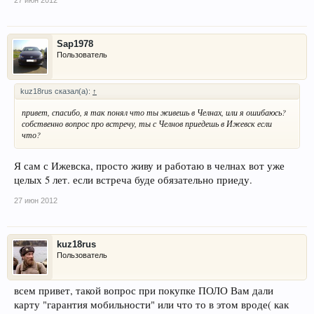
27 июн 2012
Sap1978
Пользователь
kuz18rus сказал(а):
↑
привет, спасибо, я так понял что ты живешь в Челнах, или я ошибаюсь?
собственно вопрос про встречу, ты с Челнов приедешь в Ижевск если
что?
Я сам с Ижевска, просто живу и работаю в челнах вот уже
целых 5 лет. если встреча буде обязательно приеду.
27 июн 2012
kuz18rus
Пользователь
всем привет, такой вопрос при покупке ПОЛО Вам дали
карту "гарантия мобильности" или что то в этом вроде( как