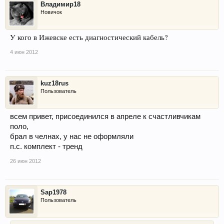
Владимир18
Новичок
У кого в Ижевске есть диагностический кабель?
4 июн 2012
kuz18rus
Пользователь
всем привет, присоединился в апреле к счастливчикам
поло,
брал в челнах, у нас не оформляли
п.с. комплект - тренд
26 июн 2012
Sap1978
Пользователь