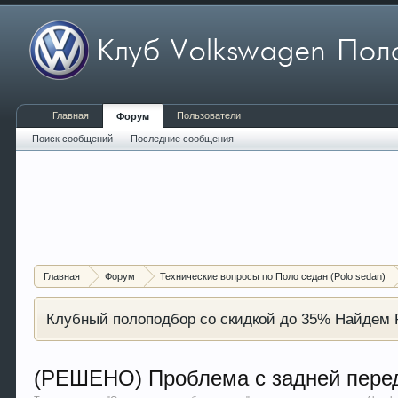
Главная
Пользователи
Форум
Поиск сообщений
Последние сообщения
Главная
Форум
Технические вопросы по Поло седан (Polo sedan)
Клубный полоподбор со скидкой до 35% Найдем P
(РЕШЕНО) Проблема с задней пере