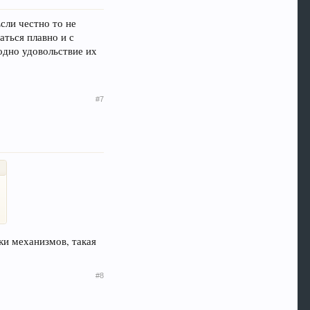
сли честно то не
аться плавно и с
 одно удовольствие их
#7
рки механизмов, такая
#8