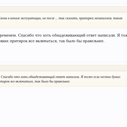
ма в начале эксплуатации, но после ... так сказать, притирки механизмов, такая
временем. Спасибо что хоть обнадеживающий ответ написали. Я то
сяких притирок все включаться, так было бы правельнее.
. Спасибо что хоть обнадеживающий ответ написали. Я тоже если честно думал
итирок все включаться, так было бы правельнее.