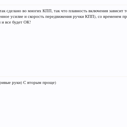
так сделано во многих КПП, так что плавность включения зависит т
енное усилие и скорость передвижения ручки КПП), со временем п
 и все будет ОК!
кривые руки) С вторым проще)