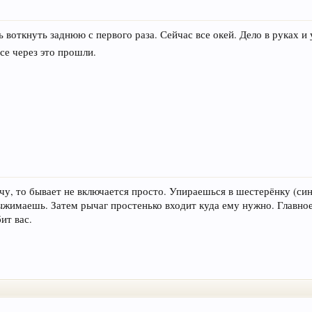
 воткнуть заднюю с первого раза. Сейчас все окей. Дело в руках и 
се через это прошли.
чу, то бывает не включается просто. Упираешься в шестерёнку (син
ыжимаешь. Затем рычаг простенько входит куда ему нужно. Главное
ит вас.