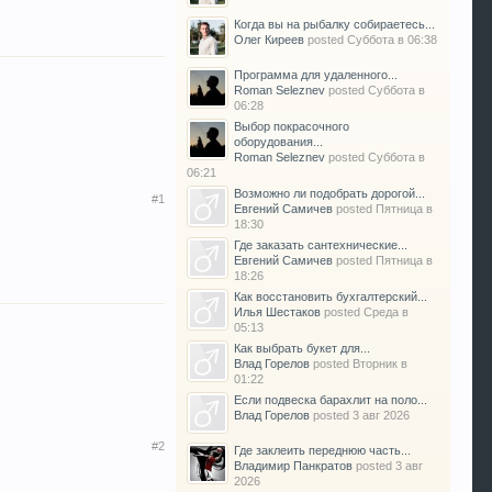
Когда вы на рыбалку собираетесь...
Олег Киреев
posted
Суббота в 06:38
Программа для удаленного...
Roman Seleznev
posted
Суббота в
06:28
Выбор покрасочного
оборудования...
Roman Seleznev
posted
Суббота в
06:21
Возможно ли подобрать дорогой...
#1
Евгений Самичев
posted
Пятница в
18:30
Где заказать сантехнические...
Евгений Самичев
posted
Пятница в
18:26
Как восстановить бухгалтерский...
Илья Шестаков
posted
Среда в
05:13
Как выбрать букет для...
Влад Горелов
posted
Вторник в
01:22
Если подвеска барахлит на поло...
Влад Горелов
posted
3 авг 2026
#2
Где заклеить переднюю часть...
Владимир Панкратов
posted
3 авг
2026