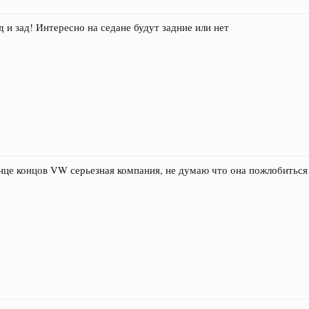
д и зад! Интересно на седане будут задние или нет
онце концов VW серьезная компания, не думаю что она пожлобиться