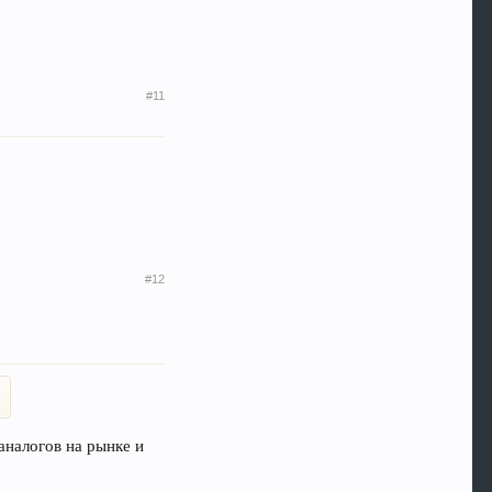
#11
#12
 аналогов на рынке и