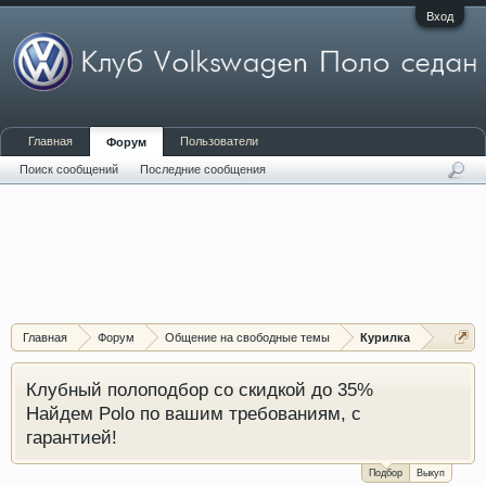
Вход
Главная
Пользователи
Форум
Поиск сообщений
Последние сообщения
Главная
Форум
Общение на свободные темы
Курилка
Клубный полоподбор со скидкой до 35%
Найдем Polo по вашим требованиям, с
гарантией!
Подбор
Выкуп