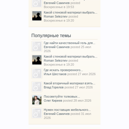
Евгений Самичев
posted
Воскресенье в 19:53
Какой стеновой материал выбрать...
Roman Seleznev
posted
Воскресенье в 19:20
Популярные темы
Где найти качественный гель для...
Евгений Самичев
posted
25 июл
2026
Какой стеновой материал выбрать...
Roman Seleznev
posted
Воскресенье в 19:20
Где искать проверенного...
Илья Шестаков
posted
27 июл 2026
Какой вторичный материал взять...
Влад Горелов
posted
27 июл 2026
Посоветуйте толковых...
Олег Киреев
posted
28 июл 2026
Нужен поставщик мебельного...
Евгений Самичев
posted
31 июл
2026