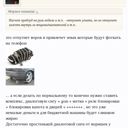
Mrgrave сказал(а):
↑
Насчет приблуд на руль педали и т.п. - отпугнет угнать, но не отпугнет
залезть внутрь за вещами/магнитолой и т.п..
это отпугнет воров и привлечет зевак которые будут фоткать
на телефон
... а если делать по нормальному то конечно нужно ставить
комплекс, диалоговую сигу + gsm + метки + реле блокировки
+ блокировки капота и дверей + +++++++ , но это уже
немалые деньги и для бюджетной машины будет слишком
жирно
Достаточно простенькой диалоговой сиги от воришек у