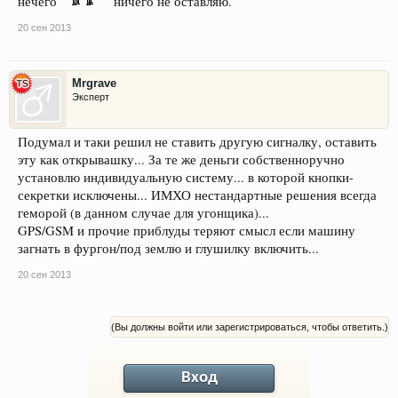
нечего
ничего не оставляю.
20 сен 2013
Mrgrave
Эксперт
Подумал и таки решил не ставить другую сигналку, оставить
эту как открывашку... За те же деньги собственноручно
установлю индивидуальную систему... в которой кнопки-
секретки исключены... ИМХО нестандартные решения всегда
геморой (в данном случае для угонщика)...
GPS/GSM и прочие приблуды теряют смысл если машину
загнать в фургон/под землю и глушилку включить...
20 сен 2013
(Вы должны войти или зарегистрироваться, чтобы ответить.)
Вход