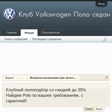
Вход
Главная
Пользователи
Форум
Поиск сообщений
Последние сообщения
Форум
...
Вопросы возникшие при эксплуатации автомобиля
Клубный полоподбор со скидкой до 35%
Найдем Polo по вашим требованиям, с
гарантией!
Подбор
Выкуп