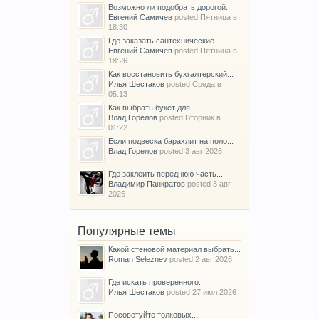
Возможно ли подобрать дорогой...
Евгений Самичев
posted
Пятница в
18:30
Где заказать сантехнические...
Евгений Самичев
posted
Пятница в
18:26
Как восстановить бухгалтерский...
Илья Шестаков
posted
Среда в
05:13
Как выбрать букет для...
Влад Горелов
posted
Вторник в
01:22
Если подвеска барахлит на поло...
Влад Горелов
posted
3 авг 2026
Где заклеить переднюю часть...
Владимир Панкратов
posted
3 авг
2026
Популярные темы
Какой стеновой материал выбрать...
Roman Seleznev
posted
2 авг 2026
Где искать проверенного...
Илья Шестаков
posted
27 июл 2026
Посоветуйте толковых...