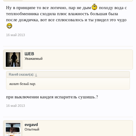
Ну в принципе то все логично, пар не дым
походу вода с
теплообменника сходила плюс влажность большая была
после дождичка, вот все сплюсовалось и ты увидел это чудо
16 май 2013
ШЕВ
Уважаемый
Ravell сказал(а):
↑
валит белый пар.
при выключении кандея испаритель сушишь.?
16 май 2013
evgavd
Опытный