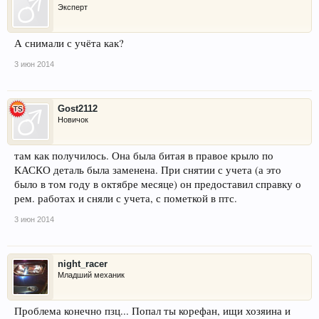
Эксперт
А снимали с учёта как?
3 июн 2014
Gost2112
Новичок
там как получилось. Она была битая в правое крыло по
КАСКО деталь была заменена. При снятии с учета (а это
было в том году в октябре месяце) он предоставил справку о
рем. работах и сняли с учета, с пометкой в птс.
3 июн 2014
night_racer
Младший механик
Проблема конечно пзц... Попал ты корефан, ищи хозяина и