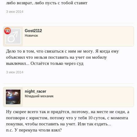
либо возврат, либо пусть с тобой ставит
3 июн 2014
Gost2112
Новичок
Дело то в том, что связаться с ним не могу. Я когда ему
объяснил что нельзя поставить на учет он мобилу
выключил... Остаётся только через суд
3 июн 2014
night_racer
Младший механик
Ну скорее всего так и придётся, поэтому, на месте не сиди, а
поговори с юристом, потому что у тебя 10 суток, с момента
покупки, чтобы поставить на учет. Или так ездить...
п.с. У перекупа чтоли взял?