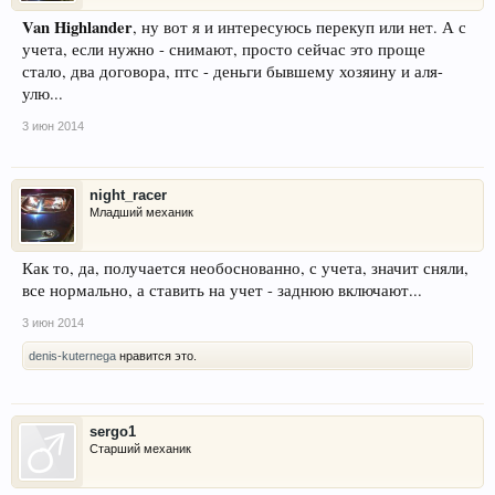
Van Highlander
, ну вот я и интересуюсь перекуп или нет. А с
учета, если нужно - снимают, просто сейчас это проще
стало, два договора, птс - деньги бывшему хозяину и аля-
улю...
3 июн 2014
night_racer
Младший механик
Как то, да, получается необоснованно, с учета, значит сняли,
все нормально, а ставить на учет - заднюю включают...
3 июн 2014
denis-kuternega
нравится это.
sergo1
Старший механик