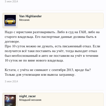
3 июн 2014
Van Highlander
Механик
Надо с юристами разговаривать. Либо в суд на ГАИ, либо на
старого владельца. Его паспортные данные должны быть в
договоре.
Про 10 суток можно не думать, есть письменный отказ. Если
получится всё таки поставить на учёт, тогда выходит отказ
был необоснованный и авто не поставили на учёт в течении
10 суток не по вине нового владельца.
Кстати, с учёта не снимают с сентября 2013, вроде бы?
Только для утилизации или вывоза заграницу.
3 июн 2014
night_racer
Младший механик