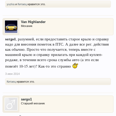
yuzka
и
Китаец
нравится это.
Van Highlander
Механик
sergo1
, разумней, если предоставить старое крыло и справку
надо для внесения пометок в ПТС. А далее все рег. действия
как обычно. Просто что получается, теперь вместе с
машиной крыло и справку прилагать при каждой куплеп-
родаже, в течении всего срока службы авто (а это если
повезёт 10-15 лет)? Как-то это странно
3 июн 2014
Китаец
нравится это.
sergo1
Старший механик