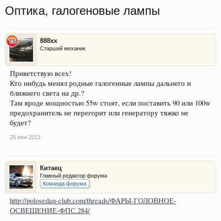
Оптика, галогеновые лампы
888xx
Старший механик
Приветствую всех!
Кто нибудь менял родные галогенные лампы дальнего и
ближнего света на др.?
Там вроде мощностью 55w стоят, если поставить 90 или 100w
предохранитель не перегорит или генератору тяжко не
будет?
25 июн 2013
Китаец
Главный редактор форума
Команда форума
http://polosedan-club.com/threads/ФАРЫ-ГОЛОВНОЕ-
ОСВЕЩЕНИЕ-ФПС.284/