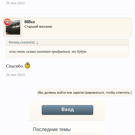
26 июн 2013
888xx
Старший механик
Китаец сказал(а):
↑
если очень сильно захотят придраться, то будут
Спасибо.
26 июн 2013
(Вы должны войти или зарегистрироваться, чтобы ответить.)
Вход
Последние темы