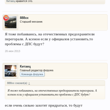
Китаец
нравится это.
888xx
Старший механик
Я тоже побаиваюсь, на отечественных предохранители
перегорали. А ксенон если у официалов установить,то
проблемы с ДПС будут?
26 июн 2013
Китаец
Главный редактор форума
Команда форума
888xx сказал(а):
↑
Я тоже побаиваюсь, на отечественных предохранители перегорали. А
ксенон если у официалов установить,то проблемы с ДПС будут?
если очень сильно захотят придраться, то будут