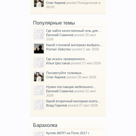
Олег Киреев
posted
Понедельник в
00:03
Популярные темы
Где найти качественный гель для...
Евгений Самичев
posted
25 июл
2026
Какой стеновой материал выбрать...
Roman Seleznev
posted
2 авг 2026
Где искать проверенного...
Илья Шестаков
posted
27 июл 2026
Посоветуйте толковых...
Олег Киреев
posted
28 июл 2026
Нужен поставщик мебельного...
Евгений Самичев
posted
31 июл
2026
Какой вторичный материал взять...
Влад Горелов
posted
27 июл 2026
Барахолка
Куплю АКПП на Поло 2017 г.